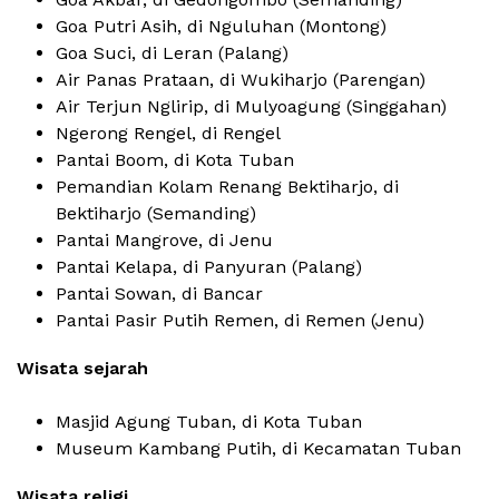
Goa Putri Asih, di Nguluhan (Montong)
Goa Suci, di Leran (Palang)
Air Panas Prataan, di Wukiharjo (Parengan)
Air Terjun Nglirip, di Mulyoagung (Singgahan)
Ngerong Rengel, di Rengel
Pantai Boom, di Kota Tuban
Pemandian Kolam Renang Bektiharjo, di
Bektiharjo (Semanding)
Pantai Mangrove, di Jenu
Pantai Kelapa, di Panyuran (Palang)
Pantai Sowan, di Bancar
Pantai Pasir Putih Remen, di Remen (Jenu)
Wisata sejarah
Masjid Agung Tuban, di Kota Tuban
Museum Kambang Putih, di Kecamatan Tuban
Wisata religi