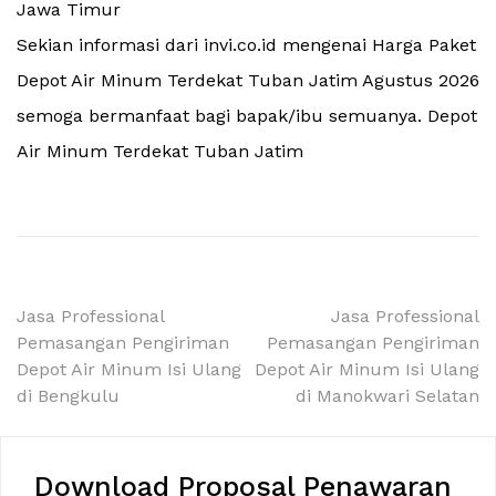
Jawa Timur
Sekian informasi dari invi.co.id mengenai Harga Paket
Depot Air Minum Terdekat Tuban Jatim Agustus 2026
semoga bermanfaat bagi bapak/ibu semuanya. Depot
Air Minum Terdekat Tuban Jatim
Navigasi
Jasa Professional
Jasa Professional
Pemasangan Pengiriman
Pemasangan Pengiriman
pos
Depot Air Minum Isi Ulang
Depot Air Minum Isi Ulang
di Bengkulu
di Manokwari Selatan
Download Proposal Penawaran