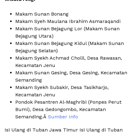
Makam Sunan Bonang
Makam Syeh Maulana Ibrahim Asmaraqandi
Makam Sunan Bejagung Lor (Makam Sunan
Bejagung Utara)
Makam Sunan Bejagung Kidul (Makam Sunan
Bejagung Selatan)
Makam Syekh Achmad Cholil, Desa Rawasan,
Kecamatan Jenu
Makam Sunan Gesing, Desa Gesing, Kecamatan
Semanding
Makam Syekh Subakir, Desa Tasikharjo,
Kecamatan Jenu
Pondok Pesantren Al-Maghribi (Ponpes Perut
Bumi), Desa Gedongombo, Kecamatan
Semanding.Â
Sumber Info
Isi Ulang di Tuban Jawa Timur Isi Ulang di Tuban