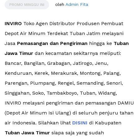
oleh
Admin Fita
PROMO MINGGU INI
INVIRO
Toko Agen Distributor Produsen Pembuat
Depot Air Minum Terdekat Tuban Jatim melayani
Jasa
Pemasangan dan Pengiriman
hingga ke
Tuban
Jawa Timur
dan kecamatan sekitarnya meliputi:
Bancar, Bangilan, Grabagan, Jatirogo, Jenu,
Kenduruan, Kerek, Merakurak, Montong, Palang,
Parengan, Plumpang, Rengel, Semanding, Senori,
Singgahan, Soko, Tambakboyo, Tuban, Widang,
INVIRO melayani pengiriman dan pemasangan DAMIU
(Depot Air Minum Isi Ulang) di seluruh penjuru tahan
air Indonesia. Silahkan lihat
DISINI
di Kabupaten
Tuban Jawa Timur
siapa saja yang sudah