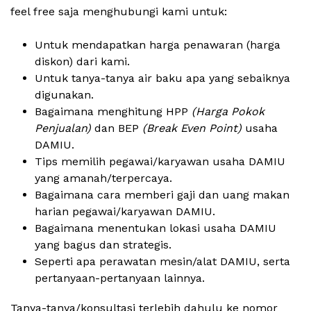
feel free saja menghubungi kami untuk:
Untuk mendapatkan harga penawaran (harga
diskon) dari kami.
Untuk tanya-tanya air baku apa yang sebaiknya
digunakan.
Bagaimana menghitung HPP
(Harga Pokok
Penjualan)
dan BEP
(Break Even Point)
usaha
DAMIU.
Tips memilih pegawai/karyawan usaha DAMIU
yang amanah/terpercaya.
Bagaimana cara memberi gaji dan uang makan
harian pegawai/karyawan DAMIU.
Bagaimana menentukan lokasi usaha DAMIU
yang bagus dan strategis.
Seperti apa perawatan mesin/alat DAMIU, serta
pertanyaan-pertanyaan lainnya.
Tanya-tanya/konsultasi terlebih dahulu ke nomor