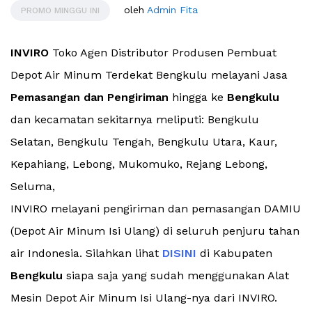
oleh
Admin Fita
PROMO MINGGU INI
INVIRO
Toko Agen Distributor Produsen Pembuat
Depot Air Minum Terdekat Bengkulu melayani Jasa
Pemasangan dan Pengiriman
hingga ke
Bengkulu
dan kecamatan sekitarnya meliputi: Bengkulu
Selatan, Bengkulu Tengah, Bengkulu Utara, Kaur,
Kepahiang, Lebong, Mukomuko, Rejang Lebong,
Seluma,
INVIRO melayani pengiriman dan pemasangan DAMIU
(Depot Air Minum Isi Ulang) di seluruh penjuru tahan
air Indonesia. Silahkan lihat
DISINI
di Kabupaten
Bengkulu
siapa saja yang sudah menggunakan Alat
Mesin Depot Air Minum Isi Ulang-nya dari INVIRO.