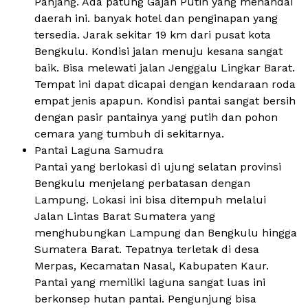
Panjang. Ada patung Gajah Putih yang menandai
daerah ini. banyak hotel dan penginapan yang
tersedia. Jarak sekitar 19 km dari pusat kota
Bengkulu. Kondisi jalan menuju kesana sangat
baik. Bisa melewati jalan Jenggalu Lingkar Barat.
Tempat ini dapat dicapai dengan kendaraan roda
empat jenis apapun. Kondisi pantai sangat bersih
dengan pasir pantainya yang putih dan pohon
cemara yang tumbuh di sekitarnya.
Pantai Laguna Samudra
Pantai yang berlokasi di ujung selatan provinsi
Bengkulu menjelang perbatasan dengan
Lampung. Lokasi ini bisa ditempuh melalui
Jalan Lintas Barat Sumatera yang
menghubungkan Lampung dan Bengkulu hingga
Sumatera Barat. Tepatnya terletak di desa
Merpas, Kecamatan Nasal, Kabupaten Kaur.
Pantai yang memiliki laguna sangat luas ini
berkonsep hutan pantai. Pengunjung bisa