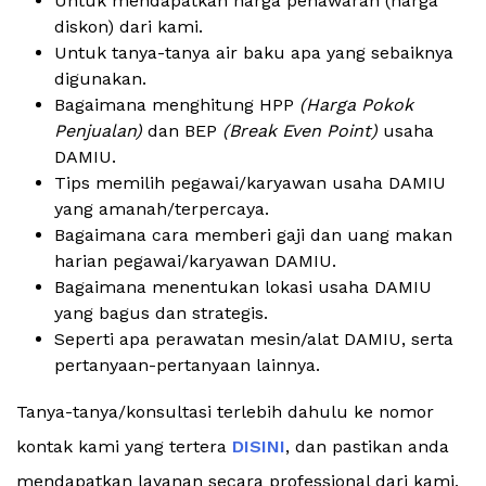
Untuk mendapatkan harga penawaran (harga
diskon) dari kami.
Untuk tanya-tanya air baku apa yang sebaiknya
digunakan.
Bagaimana menghitung HPP
(Harga Pokok
Penjualan)
dan BEP
(Break Even Point)
usaha
DAMIU.
Tips memilih pegawai/karyawan usaha DAMIU
yang amanah/terpercaya.
Bagaimana cara memberi gaji dan uang makan
harian pegawai/karyawan DAMIU.
Bagaimana menentukan lokasi usaha DAMIU
yang bagus dan strategis.
Seperti apa perawatan mesin/alat DAMIU, serta
pertanyaan-pertanyaan lainnya.
Tanya-tanya/konsultasi terlebih dahulu ke nomor
kontak kami yang tertera
DISINI
, dan pastikan anda
mendapatkan layanan secara professional dari kami.