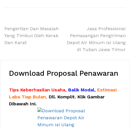
Navigasi
Pengertian Dan Masalah
Jasa Professional
Yang Timbul Oleh Kerak
Pemasangan Pengiriman
pos
Dan Karat
Depot Air Minum Isi Ulang
di Tuban Jawa Timur
Download Proposal Penawaran
Tips Keberhasilan Usaha,
Balik Modal,
Estimasi
Laba Tiap Bulan,
Dll. Komplit. Klik Gambar
Dibawah Ini.