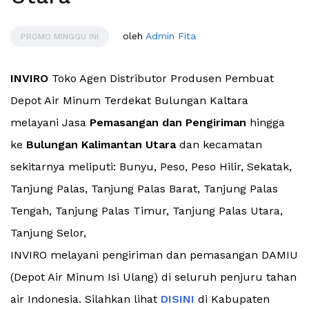
oleh
Admin Fita
PROMO MINGGU INI
INVIRO
Toko Agen Distributor Produsen Pembuat
Depot Air Minum Terdekat Bulungan Kaltara
melayani Jasa
Pemasangan dan Pengiriman
hingga
ke
Bulungan Kalimantan Utara
dan kecamatan
sekitarnya meliputi: Bunyu, Peso, Peso Hilir, Sekatak,
Tanjung Palas, Tanjung Palas Barat, Tanjung Palas
Tengah, Tanjung Palas Timur, Tanjung Palas Utara,
Tanjung Selor,
INVIRO melayani pengiriman dan pemasangan DAMIU
(Depot Air Minum Isi Ulang) di seluruh penjuru tahan
air Indonesia. Silahkan lihat
DISINI
di Kabupaten