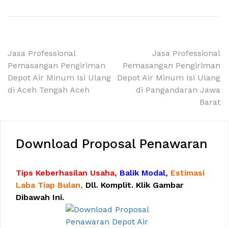
Navigasi
Jasa Professional
Jasa Professional
Pemasangan Pengiriman
Pemasangan Pengiriman
pos
Depot Air Minum Isi Ulang
Depot Air Minum Isi Ulang
di Aceh Tengah Aceh
di Pangandaran Jawa
Barat
Download Proposal Penawaran
Tips Keberhasilan Usaha,
Balik Modal,
Estimasi
Laba Tiap Bulan,
Dll. Komplit. Klik Gambar
Dibawah Ini.