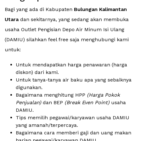
Bagi yang ada di Kabupaten
Bulungan Kalimantan
Utara
dan sekitarnya, yang sedang akan membuka
usaha Outlet Pengisian Depo Air Minum Isi Ulang
(DAMIU) silahkan feel free saja menghubungi kami
untuk:
Untuk mendapatkan harga penawaran (harga
diskon) dari kami.
Untuk tanya-tanya air baku apa yang sebaiknya
digunakan.
Bagaimana menghitung HPP
(Harga Pokok
Penjualan)
dan BEP
(Break Even Point)
usaha
DAMIU.
Tips memilih pegawai/karyawan usaha DAMIU
yang amanah/terpercaya.
Bagaimana cara memberi gaji dan uang makan
harian pegawai/karyawan DAMIU.