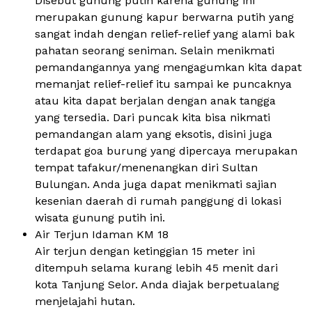
Disebut gunung putih karena gunung ini
merupakan gunung kapur berwarna putih yang
sangat indah dengan relief-relief yang alami bak
pahatan seorang seniman. Selain menikmati
pemandangannya yang mengagumkan kita dapat
memanjat relief-relief itu sampai ke puncaknya
atau kita dapat berjalan dengan anak tangga
yang tersedia. Dari puncak kita bisa nikmati
pemandangan alam yang eksotis, disini juga
terdapat goa burung yang dipercaya merupakan
tempat tafakur/menenangkan diri Sultan
Bulungan. Anda juga dapat menikmati sajian
kesenian daerah di rumah panggung di lokasi
wisata gunung putih ini.
Air Terjun Idaman KM 18
Air terjun dengan ketinggian 15 meter ini
ditempuh selama kurang lebih 45 menit dari
kota Tanjung Selor. Anda diajak berpetualang
menjelajahi hutan.