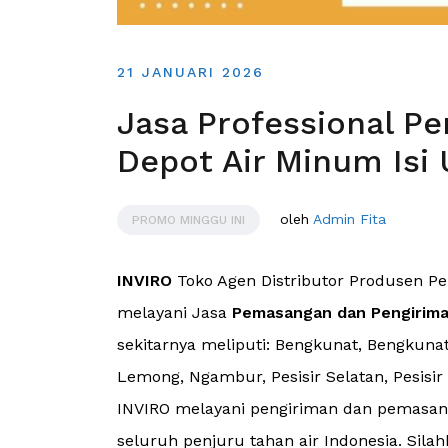
21 JANUARI 2026
Jasa Professional P
Depot Air Minum Isi U
oleh
Admin Fita
PROMO MINGGU INI
INVIRO
Toko Agen Distributor Produsen Pe
melayani Jasa
Pemasangan dan Pengirim
sekitarnya meliputi: Bengkunat, Bengkunat
Lemong, Ngambur, Pesisir Selatan, Pesisir 
INVIRO melayani pengiriman dan pemasang
seluruh penjuru tahan air Indonesia. Silah