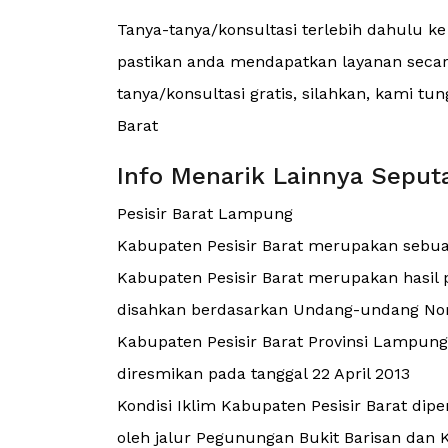
Tanya-tanya/konsultasi terlebih dahulu k
pastikan anda mendapatkan layanan secara
tanya/konsultasi gratis, silahkan, kami tu
Barat
Info Menarik Lainnya Seputa
Pesisir Barat Lampung
Kabupaten Pesisir Barat merupakan sebu
Kabupaten Pesisir Barat merupakan hasi
disahkan berdasarkan Undang-undang No
Kabupaten Pesisir Barat Provinsi Lampun
diresmikan pada tanggal 22 April 2013
Kondisi Iklim Kabupaten Pesisir Barat dip
oleh jalur Pegunungan Bukit Barisan dan 