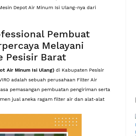
esin Depot Air Minum Isi Ulang-nya dari
fessional Pembuat
percaya Melayani
 Pesisir Barat
t Air Minum Isi Ulang)
di Kabupaten Pesisir
IRO adalah sebuah perusahaan Filter Air
ia jasa pemasangan pembuatan pengiriman serta
n jual aneka ragam filter air dan alat-alat