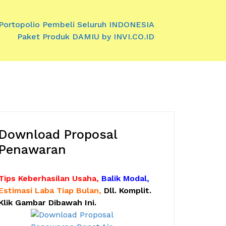
Portopolio Pembeli Seluruh INDONESIA
Paket Produk DAMIU by INVI.CO.ID
Download Proposal
Penawaran
Tips Keberhasilan Usaha,
Balik Modal,
Estimasi Laba Tiap Bulan,
Dll. Komplit.
Klik Gambar Dibawah Ini.