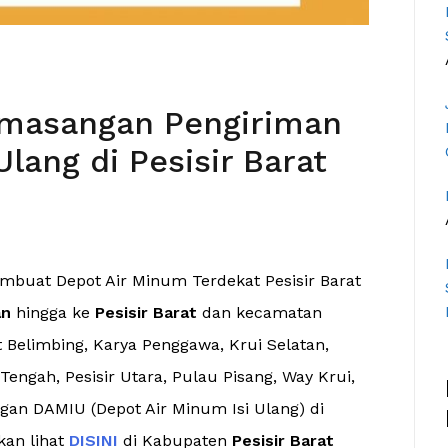
emasangan Pengiriman
lang di Pesisir Barat
mbuat Depot Air Minum Terdekat Pesisir Barat
an
hingga ke
Pesisir Barat
dan kecamatan
 Belimbing, Karya Penggawa, Krui Selatan,
Tengah, Pesisir Utara, Pulau Pisang, Way Krui,
an DAMIU (Depot Air Minum Isi Ulang) di
kan lihat
DISINI
di Kabupaten
Pesisir Barat