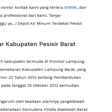
e nomor kontak kami yang tertera
DISINI
, dan
 professional dari kami. Tanya-
nggu ya…! Depot Air Minum Terdekat Pesisir
r Kabupaten Pesisir Barat
ah kabupaten termuda di Provinsi Lampung.
l pemekaran Kabupaten Lampung Barat, yang
mor 22 Tahun 2012 tentang Pembentukan
g pada tanggal 25 Oktober 2012 kemudian
engaruhi oleh keadaan alamnya yangdilewati
Keberadaan Samudera Hindia disebelah Barat.