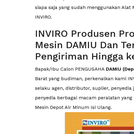
siapa saja yang sudah menggunakan Alat M
INVIRO.
INVIRO Produsen Pro
Mesin DAMIU Dan Ter
Pengiriman Hingga ke
Bapak/Ibu Calon PENGUSAHA
DAMIU (Depo
Barat yang budiman, perkenalkan kami INV
selaku agen, distributor, suplier, penyed
penyedia berbagai macam peralatan yang me
Mesin Depot Air Minum Isi Ulang.