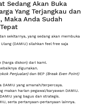
rat Sedang Akan Buka
rga Yang Terjangkau dan
s, Maka Anda Sudah
 Tepat
an sekitarnya, yang sedang akan membuka
Ulang (DAMIU) silahkan feel free saja
harga diskon) dari kami.
sebaiknya digunakan.
okok Penjualan)
dan BEP
(Break Even Point)
a DAMIU yang amanah/terpercaya.
ng makan harian pegawai/karyawan DAMIU.
DAMIU yang bagus dan strategis.
IU, serta pertanyaan-pertanyaan lainnya.