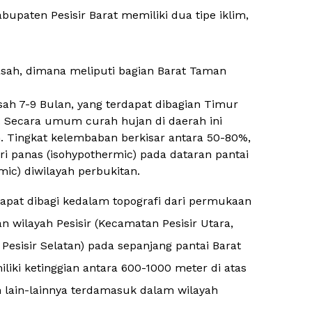
upaten Pesisir Barat memiliki dua tipe iklim,
basah, dimana meliputi bagian Barat Taman
sah 7-9 Bulan, yang terdapat dibagian Timur
. Secara umum curah hujan di daerah ini
 Tingkat kelembaban berkisar antara 50-80%,
ri panas (isohypothermic) pada dataran pantai
mic) diwilayah perbukitan.
dapat dibagi kedalam topografi dari permukaan
wilayah Pesisir (Kecamatan Pesisir Utara,
esisir Selatan) pada sepanjang pantai Barat
iliki ketinggian antara 600-1000 meter di atas
 lain-lainnya terdamasuk dalam wilayah