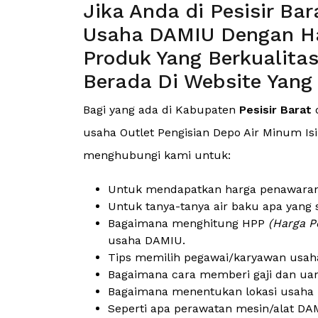
Jika Anda di Pesisir Ba
Usaha DAMIU Dengan Ha
Produk Yang Berkualita
Berada Di Website Yang
Bagi yang ada di Kabupaten
Pesisir Barat
d
usaha Outlet Pengisian Depo Air Minum Isi 
menghubungi kami untuk:
Untuk mendapatkan harga penawaran (
Untuk tanya-tanya air baku apa yang 
Bagaimana menghitung HPP
(Harga P
usaha DAMIU.
Tips memilih pegawai/karyawan usah
Bagaimana cara memberi gaji dan ua
Bagaimana menentukan lokasi usaha 
Seperti apa perawatan mesin/alat DAM