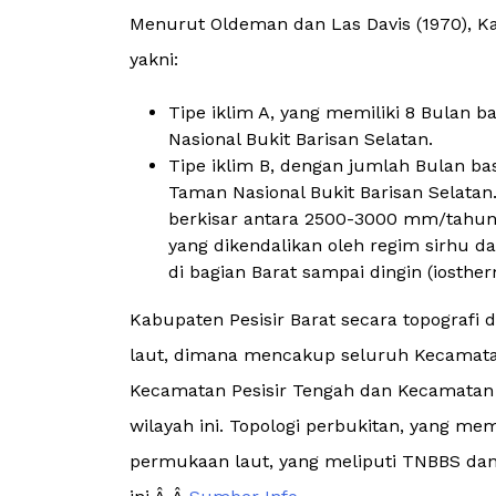
Menurut Oldeman dan Las Davis (1970), Kab
yakni:
Tipe iklim A, yang memiliki 8 Bulan 
Nasional Bukit Barisan Selatan.
Tipe iklim B, dengan jumlah Bulan ba
Taman Nasional Bukit Barisan Selatan
berkisar antara 2500-3000 mm/tahun.
yang dikendalikan oleh regim sirhu da
di bagian Barat sampai dingin (iosther
Kabupaten Pesisir Barat secara topografi 
laut, dimana mencakup seluruh Kecamatan 
Kecamatan Pesisir Tengah dan Kecamatan P
wilayah ini. Topologi perbukitan, yang mem
permukaan laut, yang meliputi TNBBS dan