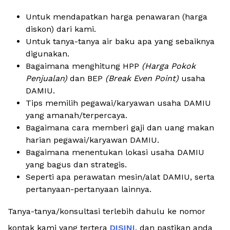
Untuk mendapatkan harga penawaran (harga
diskon) dari kami.
Untuk tanya-tanya air baku apa yang sebaiknya
digunakan.
Bagaimana menghitung HPP
(Harga Pokok
Penjualan)
dan BEP
(Break Even Point)
usaha
DAMIU.
Tips memilih pegawai/karyawan usaha DAMIU
yang amanah/terpercaya.
Bagaimana cara memberi gaji dan uang makan
harian pegawai/karyawan DAMIU.
Bagaimana menentukan lokasi usaha DAMIU
yang bagus dan strategis.
Seperti apa perawatan mesin/alat DAMIU, serta
pertanyaan-pertanyaan lainnya.
Tanya-tanya/konsultasi terlebih dahulu ke nomor
kontak kami yang tertera
DISINI
, dan pastikan anda