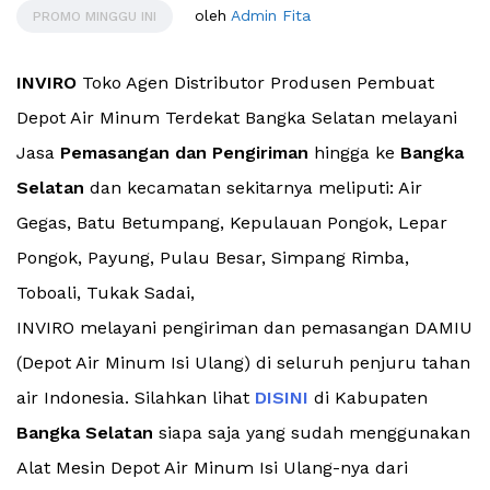
oleh
Admin Fita
PROMO MINGGU INI
INVIRO
Toko Agen Distributor Produsen Pembuat
Depot Air Minum Terdekat Bangka Selatan melayani
Jasa
Pemasangan dan Pengiriman
hingga ke
Bangka
Selatan
dan kecamatan sekitarnya meliputi: Air
Gegas, Batu Betumpang, Kepulauan Pongok, Lepar
Pongok, Payung, Pulau Besar, Simpang Rimba,
Toboali, Tukak Sadai,
INVIRO melayani pengiriman dan pemasangan DAMIU
(Depot Air Minum Isi Ulang) di seluruh penjuru tahan
air Indonesia. Silahkan lihat
DISINI
di Kabupaten
Bangka Selatan
siapa saja yang sudah menggunakan
Alat Mesin Depot Air Minum Isi Ulang-nya dari