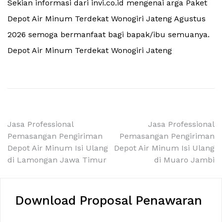
Sekian informasi dari invi.co.id mengenai arga Paket
Depot Air Minum Terdekat Wonogiri Jateng Agustus
2026 semoga bermanfaat bagi bapak/ibu semuanya.
Depot Air Minum Terdekat Wonogiri Jateng
Navigasi
Jasa Professional
Jasa Professional
Pemasangan Pengiriman
Pemasangan Pengiriman
pos
Depot Air Minum Isi Ulang
Depot Air Minum Isi Ulang
di Lamongan Jawa Timur
di Muaro Jambi
Download Proposal Penawaran