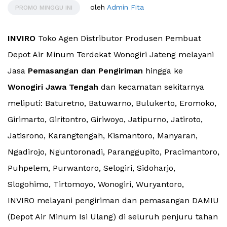
oleh
Admin Fita
PROMO MINGGU INI
INVIRO
Toko Agen Distributor Produsen Pembuat
Depot Air Minum Terdekat Wonogiri Jateng melayani
Jasa
Pemasangan dan Pengiriman
hingga ke
Wonogiri Jawa Tengah
dan kecamatan sekitarnya
meliputi: Baturetno, Batuwarno, Bulukerto, Eromoko,
Girimarto, Giritontro, Giriwoyo, Jatipurno, Jatiroto,
Jatisrono, Karangtengah, Kismantoro, Manyaran,
Ngadirojo, Nguntoronadi, Paranggupito, Pracimantoro,
Puhpelem, Purwantoro, Selogiri, Sidoharjo,
Slogohimo, Tirtomoyo, Wonogiri, Wuryantoro,
INVIRO melayani pengiriman dan pemasangan DAMIU
(Depot Air Minum Isi Ulang) di seluruh penjuru tahan