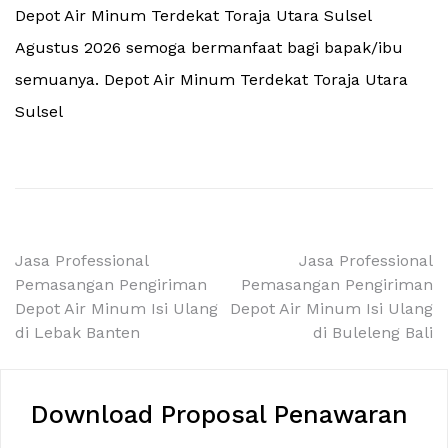
Depot Air Minum Terdekat Toraja Utara Sulsel
Agustus 2026 semoga bermanfaat bagi bapak/ibu
semuanya. Depot Air Minum Terdekat Toraja Utara
Sulsel
Navigasi
Jasa Professional
Jasa Professional
Pemasangan Pengiriman
Pemasangan Pengiriman
pos
Depot Air Minum Isi Ulang
Depot Air Minum Isi Ulang
di Lebak Banten
di Buleleng Bali
Download Proposal Penawaran