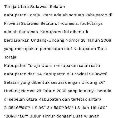
Toraja Utara Sulawesi Selatan
Kabupaten Toraja Utara adalah sebuah kabupaten di
Provinsi Sulawesi Selatan, Indonesia. Ibukotanya
adalah Rantepao. Kabupaten ini dibentuk
berdasarkan Undang-Undang Nomor 28 Tahun 2008
yang merupakan pemekaran dari Kabupaten Tana
Toraja
Kabupaten Toraja Utara merupakan salah satu
Kabupaten dari 24 Kabupaten di Provinsi Sulawesi
Selatan yang dibentuk sesuai dengan Undang â€“
Undang Nomor 28 Tahun 2008 yang letaknya berada
di sebelah utara Kabupaten dan terletak antara
2o35â€™â€™ LS â€“ 3o15â€™â€™ LS dan 119o â€“
120â€™â€™ Bujur Timur dengan Luas wilayah