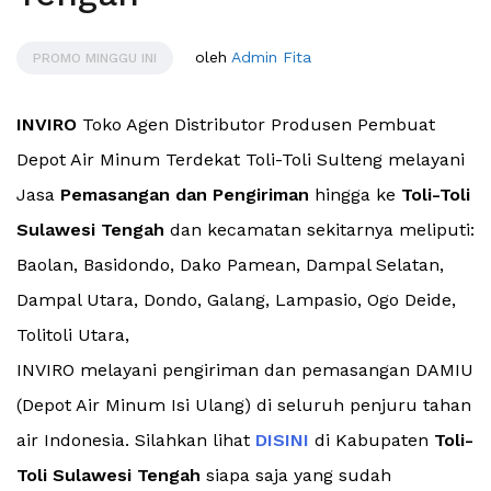
oleh
Admin Fita
PROMO MINGGU INI
INVIRO
Toko Agen Distributor Produsen Pembuat
Depot Air Minum Terdekat Toli-Toli Sulteng melayani
Jasa
Pemasangan dan Pengiriman
hingga ke
Toli-Toli
Sulawesi Tengah
dan kecamatan sekitarnya meliputi:
Baolan, Basidondo, Dako Pamean, Dampal Selatan,
Dampal Utara, Dondo, Galang, Lampasio, Ogo Deide,
Tolitoli Utara,
INVIRO melayani pengiriman dan pemasangan DAMIU
(Depot Air Minum Isi Ulang) di seluruh penjuru tahan
air Indonesia. Silahkan lihat
DISINI
di Kabupaten
Toli-
Toli Sulawesi Tengah
siapa saja yang sudah