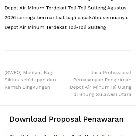
Depot Air Minum Terdekat Toli-Toli Sulteng Agustus
2026 semoga bermanfaat bagi bapak/ibu semuanya.
Depot Air Minum Terdekat Toli-Toli Sulteng
Navigasi
(SWRO) Manfaat Bagi
Jasa Professional
Siklus Kehidupan dan
Pemasangan Pengiriman
pos
Ramah Lingkungan
Depot Air Minum Isi Ulang
di Bitung Sulawesi Utara
Download Proposal Penawaran