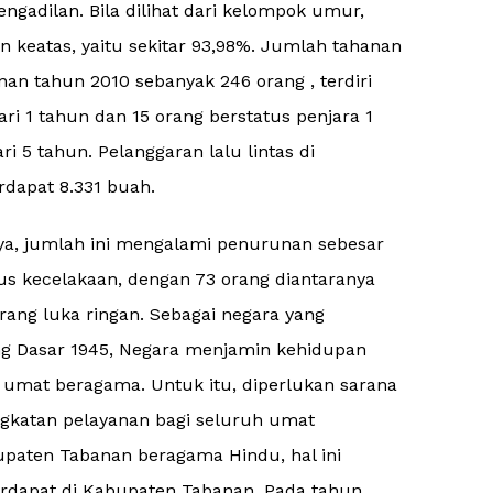
gadilan. Bila dilihat dari kelompok umur,
 keatas, yaitu sekitar 93,98%. Jumlah tahanan
 tahun 2010 sebanyak 246 orang , terdiri
ari 1 tahun dan 15 orang berstatus penjara 1
ri 5 tahun. Pelanggaran lalu lintas di
dapat 8.331 buah.
ya, jumlah ini mengalami penurunan sebesar
sus kecelakaan, dengan 73 orang diantaranya
rang luka ringan. Sebagai negara yang
g Dasar 1945, Negara menjamin kehidupan
umat beragama. Untuk itu, diperlukan sarana
gkatan pelayanan bagi seluruh umat
paten Tabanan beragama Hindu, hal ini
erdapat di Kabupaten Tabanan. Pada tahun