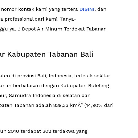
e nomor kontak kami yang tertera
DISINI
, dan
 professional dari kami. Tanya-
unggu ya…! Depot Air Minum Terdekat Tabanan
ar Kabupaten Tabanan Bali
 di provinsi Bali, Indonesia, terletak sekitar
abanan berbatasan dengan Kabupaten Buleleng
mur, Samudra Indonesia di selatan dan
aten Tabanan adalah 839,33 kmÂ² (14,90% dari
hun 2010 terdapat 302 terdakwa yang