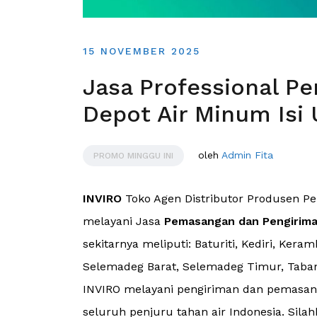
15 NOVEMBER 2025
Jasa Professional P
Depot Air Minum Isi 
oleh
Admin Fita
PROMO MINGGU INI
INVIRO
Toko Agen Distributor Produsen P
melayani Jasa
Pemasangan dan Pengirim
sekitarnya meliputi: Baturiti, Kediri, Ker
Selemadeg Barat, Selemadeg Timur, Taba
INVIRO melayani pengiriman dan pemasang
seluruh penjuru tahan air Indonesia. Silah