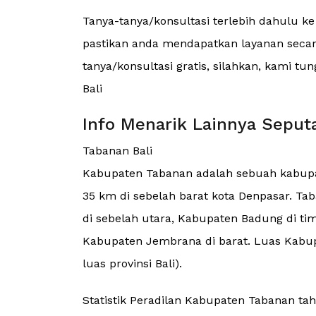
Tanya-tanya/konsultasi terlebih dahulu k
pastikan anda mendapatkan layanan secara
tanya/konsultasi gratis, silahkan, kami t
Bali
Info Menarik Lainnya Seput
Tabanan Bali
Kabupaten Tabanan adalah sebuah kabupaten
35 km di sebelah barat kota Denpasar. T
di sebelah utara, Kabupaten Badung di ti
Kabupaten Jembrana di barat. Luas Kabup
luas provinsi Bali).
Statistik Peradilan Kabupaten Tabanan ta