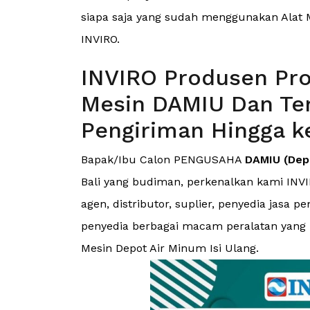
siapa saja yang sudah menggunakan Alat M
INVIRO.
INVIRO Produsen Pro
Mesin DAMIU Dan Ter
Pengiriman Hingga k
Bapak/Ibu Calon PENGUSAHA
DAMIU (Depo
Bali yang budiman, perkenalkan kami INVI
agen, distributor, suplier, penyedia jas
penyedia berbagai macam peralatan yang me
Mesin Depot Air Minum Isi Ulang.