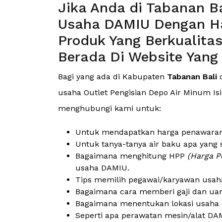
Jika Anda di Tabanan B
Usaha DAMIU Dengan Ha
Produk Yang Berkualita
Berada Di Website Yang
Bagi yang ada di Kabupaten
Tabanan Bali
d
usaha Outlet Pengisian Depo Air Minum Isi 
menghubungi kami untuk:
Untuk mendapatkan harga penawaran (
Untuk tanya-tanya air baku apa yang 
Bagaimana menghitung HPP
(Harga P
usaha DAMIU.
Tips memilih pegawai/karyawan usah
Bagaimana cara memberi gaji dan ua
Bagaimana menentukan lokasi usaha 
Seperti apa perawatan mesin/alat DAM