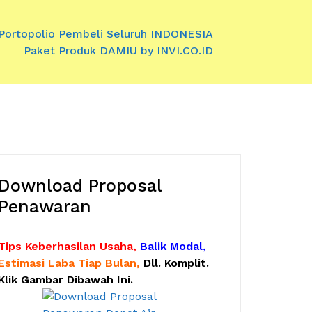
Portopolio Pembeli Seluruh INDONESIA
Paket Produk DAMIU by INVI.CO.ID
Download Proposal
Penawaran
Tips Keberhasilan Usaha,
Balik Modal,
Estimasi Laba Tiap Bulan,
Dll. Komplit.
Klik Gambar Dibawah Ini.