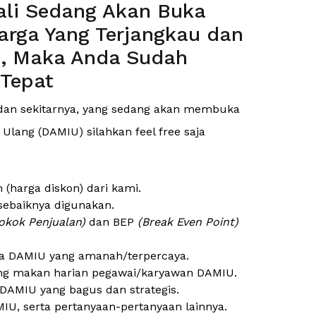
ali Sedang Akan Buka
rga Yang Terjangkau dan
s, Maka Anda Sudah
 Tepat
an sekitarnya, yang sedang akan membuka
Ulang (DAMIU) silahkan feel free saja
harga diskon) dari kami.
sebaiknya digunakan.
okok Penjualan)
dan BEP
(Break Even Point)
a DAMIU yang amanah/terpercaya.
ng makan harian pegawai/karyawan DAMIU.
DAMIU yang bagus dan strategis.
IU, serta pertanyaan-pertanyaan lainnya.