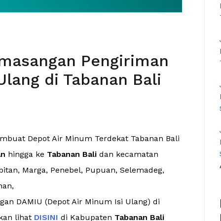
emasangan Pengiriman
Ulang di Tabanan Bali
embuat Depot Air Minum Terdekat Tabanan Bali
an
hingga ke
Tabanan Bali
dan kecamatan
ambitan, Marga, Penebel, Pupuan, Selemadeg,
nan,
an DAMIU (Depot Air Minum Isi Ulang) di
kan lihat
DISINI
di Kabupaten
Tabanan Bali