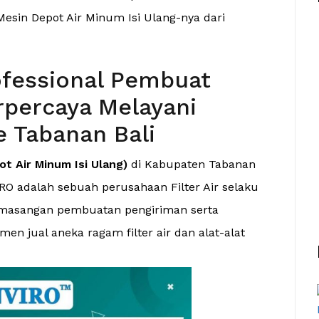
esin Depot Air Minum Isi Ulang-nya dari
fessional Pembuat
percaya Melayani
e Tabanan Bali
t Air Minum Isi Ulang)
di Kabupaten Tabanan
RO adalah sebuah perusahaan Filter Air selaku
a pemasangan pembuatan pengiriman serta
n jual aneka ragam filter air dan alat-alat