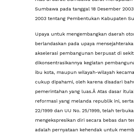
Sumbawa pada tanggal 18 Desember 200
2003 tentang Pembentukan Kabupaten Sum
Upaya untuk mengembangkan daerah otonom
berlandaskan pada upaya mensejahteraka
akselerasi pembangunan berpusat di sekit
dikonsentrasikannya kegiatan pembangunan
ibu kota, maupun wilayah-wilayah kecamat
cukup dipahami, oleh karena disadari bahw
pemerintahan yang luas.Â Atas dasar itul
reformasi yang melanda republik ini, sert
22/1999 dan UU No. 25/1999, telah terbuk
mengekspresikan diri secara bebas dan ter
adalah pernyataan kehendak untuk membe