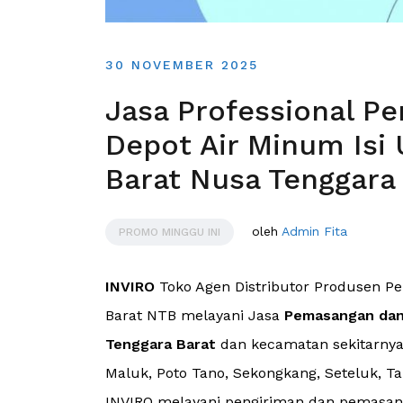
30 NOVEMBER 2025
Jasa Professional P
Depot Air Minum Isi
Barat Nusa Tenggara
oleh
Admin Fita
PROMO MINGGU INI
INVIRO
Toko Agen Distributor Produsen 
Barat NTB melayani Jasa
Pemasangan dan
Tenggara Barat
dan kecamatan sekitarnya 
Maluk, Poto Tano, Sekongkang, Seteluk, Ta
INVIRO melayani pengiriman dan pemasang