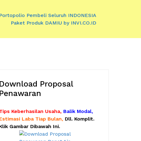
Portopolio Pembeli Seluruh INDONESIA
Paket Produk DAMIU by INVI.CO.ID
Download Proposal
Penawaran
Tips Keberhasilan Usaha,
Balik Modal,
Estimasi Laba Tiap Bulan,
Dll. Komplit.
Klik Gambar Dibawah Ini.