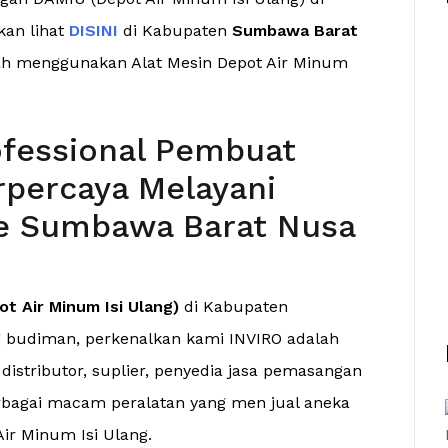
kan lihat
DISINI
di Kabupaten
Sumbawa Barat
ah menggunakan Alat Mesin Depot Air Minum
fessional Pembuat
percaya Melayani
ke Sumbawa Barat Nusa
t Air Minum Isi Ulang)
di Kabupaten
 budiman, perkenalkan kami INVIRO adalah
distributor, suplier, penyedia jasa pemasangan
rbagai macam peralatan yang men jual aneka
Air Minum Isi Ulang.