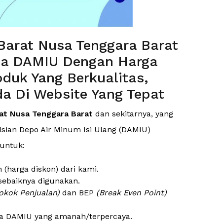
arat Nusa Tenggara Barat
ha DAMIU Dengan Harga
duk Yang Berkualitas,
a Di Website Yang Tepat
t Nusa Tenggara Barat
dan sekitarnya, yang
ian Depo Air Minum Isi Ulang (DAMIU)
 untuk:
harga diskon) dari kami.
sebaiknya digunakan.
okok Penjualan)
dan BEP
(Break Even Point)
a DAMIU yang amanah/terpercaya.