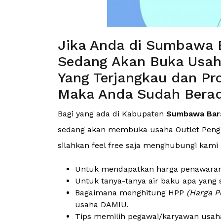
Jika Anda di Sumbawa B
Sedang Akan Buka Usa
Yang Terjangkau dan Pro
Maka Anda Sudah Berad
Bagi yang ada di Kabupaten
Sumbawa Bara
sedang akan membuka usaha Outlet Pengis
silahkan feel free saja menghubungi kami
Untuk mendapatkan harga penawaran (
Untuk tanya-tanya air baku apa yang 
Bagaimana menghitung HPP
(Harga P
usaha DAMIU.
Tips memilih pegawai/karyawan usah