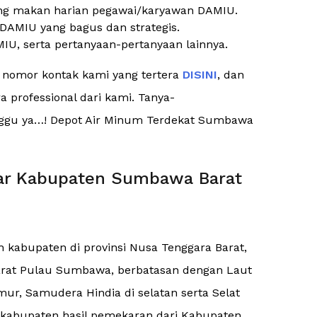
ng makan harian pegawai/karyawan DAMIU.
DAMIU yang bagus dan strategis.
IU, serta pertanyaan-pertanyaan lainnya.
e nomor kontak kami yang tertera
DISINI
, dan
 professional dari kami. Tanya-
tunggu ya…! Depot Air Minum Terdekat Sumbawa
tar Kabupaten Sumbawa Barat
kabupaten di provinsi Nusa Tenggara Barat,
 barat Pulau Sumbawa, berbatasan dengan Laut
ur, Samudera Hindia di selatan serta Selat
 kabupaten hasil pemekaran dari Kabupaten