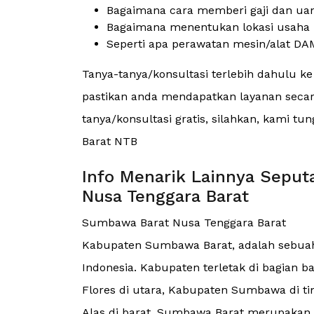
Bagaimana cara memberi gaji dan ua
Bagaimana menentukan lokasi usaha 
Seperti apa perawatan mesin/alat DAM
Tanya-tanya/konsultasi terlebih dahulu k
pastikan anda mendapatkan layanan secara
tanya/konsultasi gratis, silahkan, kami 
Barat NTB
Info Menarik Lainnya Sepu
Nusa Tenggara Barat
Sumbawa Barat Nusa Tenggara Barat
Kabupaten Sumbawa Barat, adalah sebuah 
Indonesia. Kabupaten terletak di bagian
Flores di utara, Kabupaten Sumbawa di tim
Alas di barat. Sumbawa Barat merupakan