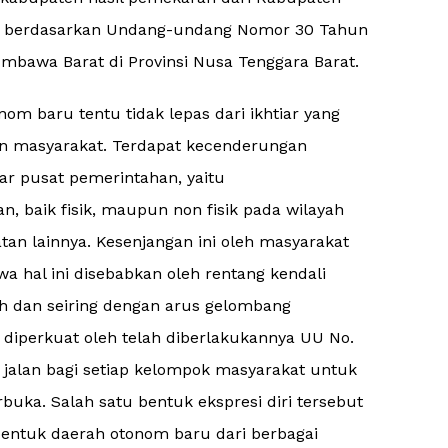
3 berdasarkan Undang-undang Nomor 30 Tahun
bawa Barat di Provinsi Nusa Tenggara Barat.
 baru tentu tidak lepas dari ikhtiar yang
n masyarakat. Terdapat kecenderungan
ar pusat pemerintahan, yaitu
, baik fisik, maupun non fisik pada wilayah
an lainnya. Kesenjangan ini oleh masyarakat
a hal ini disebabkan oleh rentang kendali
ah dan seiring dengan arus gelombang
a diperkuat oleh telah diberlakukannya UU No.
a jalan bagi setiap kelompok masyarakat untuk
buka. Salah satu bentuk ekspresi diri tersebut
ntuk daerah otonom baru dari berbagai