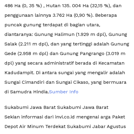
486 Ha (0, 35 %) , Hutan 135. 004 Ha (32,15 %), dan
penggunaan lainnya 3.762 Ha (0,90 %). Beberapa
puncak gunung terdapat di bagian utara,
diantaranya: Gunung Halimun (1.929 m dpl), Gunung
Salak (2.211 m dpl), dan yang tertinggi adalah Gunung
Gede (2.958 m dpl) dan Gunung Pangrango (3.019 m
dpl) yang secara administratif berada di Kecamatan
Kadudampit. Di antara sungai yang mengalir adalah
Sungai Cimandiri dan Sungai Cikaso, yang bermuara
di Samudra Hindia.
Sumber Info
Sukabumi Jawa Barat Sukabumi Jawa Barat
Sekian informasi dari invi.co.id mengenai arga Paket
Depot Air Minum Terdekat Sukabumi Jabar Agustus