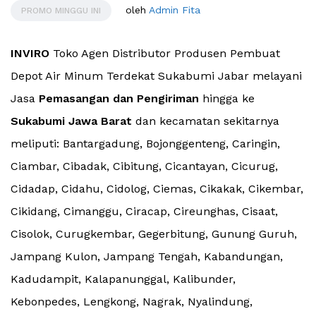
oleh
Admin Fita
PROMO MINGGU INI
INVIRO
Toko Agen Distributor Produsen Pembuat
Depot Air Minum Terdekat Sukabumi Jabar melayani
Jasa
Pemasangan dan Pengiriman
hingga ke
Sukabumi Jawa Barat
dan kecamatan sekitarnya
meliputi: Bantargadung, Bojonggenteng, Caringin,
Ciambar, Cibadak, Cibitung, Cicantayan, Cicurug,
Cidadap, Cidahu, Cidolog, Ciemas, Cikakak, Cikembar,
Cikidang, Cimanggu, Ciracap, Cireunghas, Cisaat,
Cisolok, Curugkembar, Gegerbitung, Gunung Guruh,
Jampang Kulon, Jampang Tengah, Kabandungan,
Kadudampit, Kalapanunggal, Kalibunder,
Kebonpedes, Lengkong, Nagrak, Nyalindung,