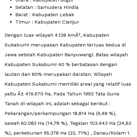
Selatan : Samudera Hindia
Barat : Kabupaten Lebak
Timur : Kabupaten Cianjur
Dengan luas wilayah 4.128 kmÂ², Kabupaten
Sukabumi merupakan Kabupaten terluas kedua di
Jawa setelah Kabupaten Banyuwangi. Batas wilayah
Kabupaten Sukabumi 40 % berbatasan dengan
lautan dan 60% merupakan daratan. Wilayah
Kabupaten Sukabumi memiliki areal yang relatif luas
yaitu Â± 419.970 ha. Pada Tahun 1993 Tata Guna
Tanah di wilayah ini, adalah sebagai berikut :
Pekarangan/perkampungan 18.814 Ha (4,48 %),
sawah 62.083 Ha (14,78 %), Tegalan 103.443 Ha (24,63
%), perkebunan 95.378 Ha (22, 71%) , Danau/Kolam 1.