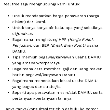
feel free saja menghubungi kami untuk:
Untuk mendapatkan harga penawaran (harga
diskon) dari kami.
Untuk tanya-tanya air baku apa yang sebaiknya
digunakan.
Bagaimana menghitung HPP
(Harga Pokok
Penjualan)
dan BEP
(Break Even Point)
usaha
DAMIU.
Tips memilih pegawai/karyawan usaha DAMIU
yang amanah/terpercaya.
Bagaimana cara memberi gaji dan uang makan
harian pegawai/karyawan DAMIU.
Bagaimana menentukan lokasi usaha DAMIU
yang bagus dan strategis.
Seperti apa perawatan mesin/alat DAMIU, serta
pertanyaan-pertanyaan lainnya.
Tanya-tanya/konsultasi terlebih dahulu ke nomor