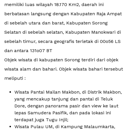
memiliki luas wilayah 18.170 Km2, daerah ini
berbatasan langsung dengan Kabupaten Raja Ampat
di sebelah utara dan barat, Kabupaten Sorong
Selatan di sebelah selatan, Kabupaten Manokwari di
sebelah timur, secara geografis terletak di 00o56 LS
dan antara 131o07 BT
Objek wisata di kabupaten Sorong terdiri dari objek
wisata alam dan bahari. Objek wisata bahari tersebut
meliputi :
Wisata Pantai Mailan Makbon, di Distrik Makbon,
yang mencakup tanjung dan pantai di Teluk
Dore, dengan panorama pasir dan view ke laut
lepas Samudera Pasifik, dan pada lokasi ini
terdapat juga Tugu Injil;
Wisata Pulau UM, di Kampung Malaumkarta,