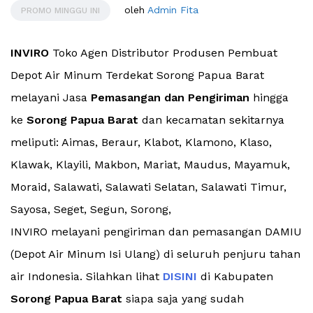
oleh
Admin Fita
PROMO MINGGU INI
INVIRO
Toko Agen Distributor Produsen Pembuat
Depot Air Minum Terdekat Sorong Papua Barat
melayani Jasa
Pemasangan dan Pengiriman
hingga
ke
Sorong Papua Barat
dan kecamatan sekitarnya
meliputi: Aimas, Beraur, Klabot, Klamono, Klaso,
Klawak, Klayili, Makbon, Mariat, Maudus, Mayamuk,
Moraid, Salawati, Salawati Selatan, Salawati Timur,
Sayosa, Seget, Segun, Sorong,
INVIRO melayani pengiriman dan pemasangan DAMIU
(Depot Air Minum Isi Ulang) di seluruh penjuru tahan
air Indonesia. Silahkan lihat
DISINI
di Kabupaten
Sorong Papua Barat
siapa saja yang sudah