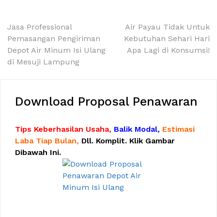
Navigasi
Jasa Professional
Air Payau Tidak Untuk
Pemasangan Pengiriman
Kebutuhan Sehari Hari
pos
Depot Air Minum Isi Ulang
Apa Lagi di Konsumsi!
di Mesuji Lampung
Download Proposal Penawaran
Tips Keberhasilan Usaha,
Balik Modal,
Estimasi
Laba Tiap Bulan,
Dll. Komplit. Klik Gambar
Dibawah Ini.