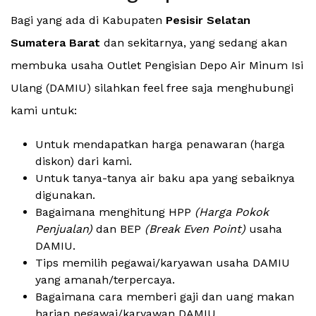
Bagi yang ada di Kabupaten
Pesisir Selatan
Sumatera Barat
dan sekitarnya, yang sedang akan
membuka usaha Outlet Pengisian Depo Air Minum Isi
Ulang (DAMIU) silahkan feel free saja menghubungi
kami untuk:
Untuk mendapatkan harga penawaran (harga
diskon) dari kami.
Untuk tanya-tanya air baku apa yang sebaiknya
digunakan.
Bagaimana menghitung HPP
(Harga Pokok
Penjualan)
dan BEP
(Break Even Point)
usaha
DAMIU.
Tips memilih pegawai/karyawan usaha DAMIU
yang amanah/terpercaya.
Bagaimana cara memberi gaji dan uang makan
harian pegawai/karyawan DAMIU.