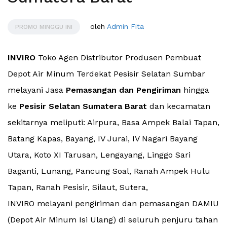
oleh
Admin Fita
PROMO MINGGU INI
INVIRO
Toko Agen Distributor Produsen Pembuat
Depot Air Minum Terdekat Pesisir Selatan Sumbar
melayani Jasa
Pemasangan dan Pengiriman
hingga
ke
Pesisir Selatan Sumatera Barat
dan kecamatan
sekitarnya meliputi: Airpura, Basa Ampek Balai Tapan,
Batang Kapas, Bayang, IV Jurai, IV Nagari Bayang
Utara, Koto XI Tarusan, Lengayang, Linggo Sari
Baganti, Lunang, Pancung Soal, Ranah Ampek Hulu
Tapan, Ranah Pesisir, Silaut, Sutera,
INVIRO melayani pengiriman dan pemasangan DAMIU
(Depot Air Minum Isi Ulang) di seluruh penjuru tahan