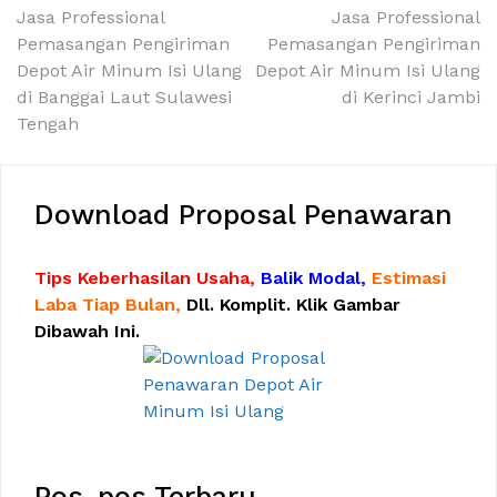
Navigasi
Jasa Professional
Jasa Professional
Pemasangan Pengiriman
Pemasangan Pengiriman
pos
Depot Air Minum Isi Ulang
Depot Air Minum Isi Ulang
di Banggai Laut Sulawesi
di Kerinci Jambi
Tengah
Download Proposal Penawaran
Tips Keberhasilan Usaha,
Balik Modal,
Estimasi
Laba Tiap Bulan,
Dll. Komplit. Klik Gambar
Dibawah Ini.
Pos-pos Terbaru