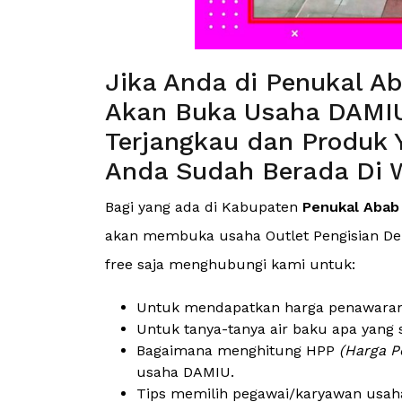
Jika Anda di Penukal A
Akan Buka Usaha DAMIU
Terjangkau dan Produk 
Anda Sudah Berada Di W
Bagi yang ada di Kabupaten
Penukal Abab 
akan membuka usaha Outlet Pengisian Depo
free saja menghubungi kami untuk:
Untuk mendapatkan harga penawaran (
Untuk tanya-tanya air baku apa yang 
Bagaimana menghitung HPP
(Harga P
usaha DAMIU.
Tips memilih pegawai/karyawan usah