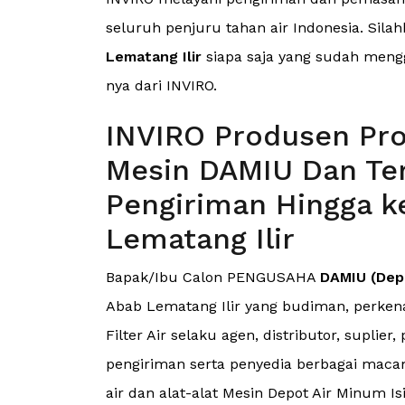
seluruh penjuru tahan air Indonesia. Silah
Lematang Ilir
siapa saja yang sudah mengg
nya dari INVIRO.
INVIRO Produsen Pro
Mesin DAMIU Dan Ter
Pengiriman Hingga k
Lematang Ilir
Bapak/Ibu Calon PENGUSAHA
DAMIU (Depo
Abab Lematang Ilir yang budiman, perken
Filter Air selaku agen, distributor, supli
pengiriman serta penyedia berbagai macam
air dan alat-alat Mesin Depot Air Minum Is