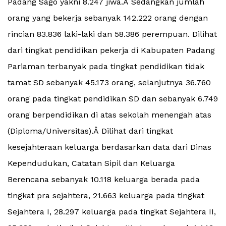
Padang Sago yakni 8.247 jiwa.Â Sedangkan jumlah
orang yang bekerja sebanyak 142.222 orang dengan
rincian 83.836 laki-laki dan 58.386 perempuan. Dilihat
dari tingkat pendidikan pekerja di Kabupaten Padang
Pariaman terbanyak pada tingkat pendidikan tidak
tamat SD sebanyak 45.173 orang, selanjutnya 36.760
orang pada tingkat pendidikan SD dan sebanyak 6.749
orang berpendidikan di atas sekolah menengah atas
(Diploma/Universitas).Â Dilihat dari tingkat
kesejahteraan keluarga berdasarkan data dari Dinas
Kependudukan, Catatan Sipil dan Keluarga
Berencana sebanyak 10.118 keluarga berada pada
tingkat pra sejahtera, 21.663 keluarga pada tingkat
Sejahtera I, 28.297 keluarga pada tingkat Sejahtera II,