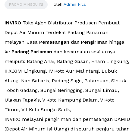
oleh
Admin Fita
PROMO MINGGU INI
INVIRO
Toko Agen Distributor Produsen Pembuat
Depot Air Minum Terdekat Padang Pariaman
melayani Jasa
Pemasangan dan Pengiriman
hingga
ke
Padang Pariaman
dan kecamatan sekitarnya
meliputi: Batang Anai, Batang Gasan, Enam Lingkung,
II.X.XI.VI Lingkung, IV Koto Aur Malintang, Lubuk
Alung, Nan Sabaris, Padang Sago, Patamuan, Sintuk
Toboh Gadang, Sungai Geringging, Sungai Limau,
Ulakan Tapakis, V Koto Kampung Dalam, V Koto
Timur, VII Koto Sungai Sarik,
INVIRO melayani pengiriman dan pemasangan DAMIU
(Depot Air Minum Isi Ulang) di seluruh penjuru tahan