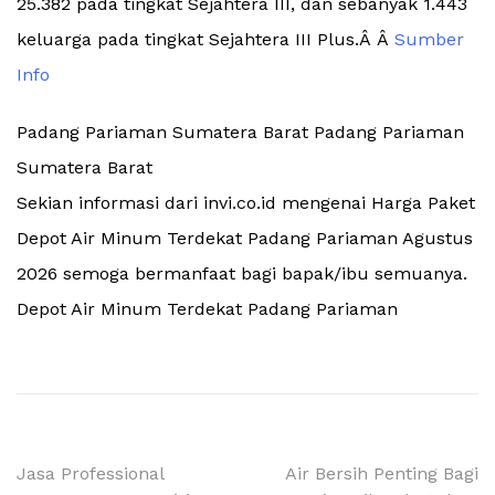
25.382 pada tingkat Sejahtera III, dan sebanyak 1.443
keluarga pada tingkat Sejahtera III Plus.Â Â
Sumber
Info
Padang Pariaman Sumatera Barat Padang Pariaman
Sumatera Barat
Sekian informasi dari invi.co.id mengenai Harga Paket
Depot Air Minum Terdekat Padang Pariaman Agustus
2026 semoga bermanfaat bagi bapak/ibu semuanya.
Depot Air Minum Terdekat Padang Pariaman
Navigasi
Jasa Professional
Air Bersih Penting Bagi