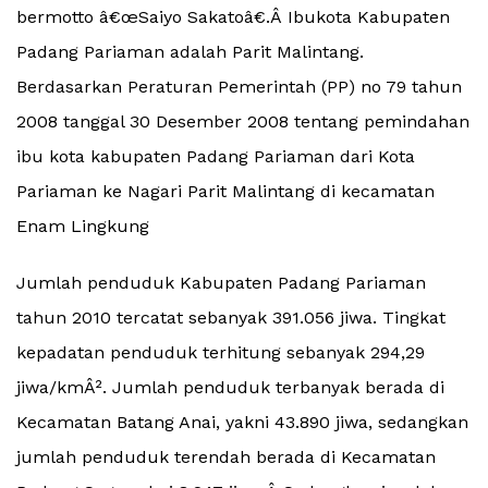
bermotto â€œSaiyo Sakatoâ€.Â Ibukota Kabupaten
Padang Pariaman adalah Parit Malintang.
Berdasarkan Peraturan Pemerintah (PP) no 79 tahun
2008 tanggal 30 Desember 2008 tentang pemindahan
ibu kota kabupaten Padang Pariaman dari Kota
Pariaman ke Nagari Parit Malintang di kecamatan
Enam Lingkung
Jumlah penduduk Kabupaten Padang Pariaman
tahun 2010 tercatat sebanyak 391.056 jiwa. Tingkat
kepadatan penduduk terhitung sebanyak 294,29
jiwa/kmÂ². Jumlah penduduk terbanyak berada di
Kecamatan Batang Anai, yakni 43.890 jiwa, sedangkan
jumlah penduduk terendah berada di Kecamatan