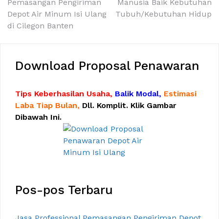
Pemasangan Pengiriman
Manusia Baik Kebutuhan
pos
Depot Air Minum Isi Ulang
Tubuh/Kebutuhan Hidup
di Cilegon Banten
Download Proposal Penawaran
Tips Keberhasilan Usaha,
Balik Modal,
Estimasi
Laba Tiap Bulan,
Dll. Komplit. Klik Gambar
Dibawah Ini.
Pos-pos Terbaru
Jasa Professional Pemasangan Pengiriman Depot