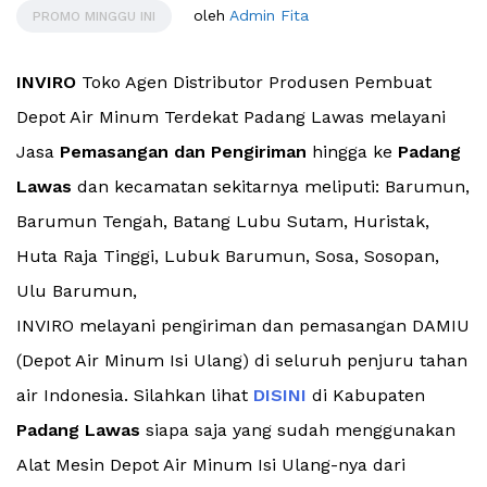
oleh
Admin Fita
PROMO MINGGU INI
INVIRO
Toko Agen Distributor Produsen Pembuat
Depot Air Minum Terdekat Padang Lawas melayani
Jasa
Pemasangan dan Pengiriman
hingga ke
Padang
Lawas
dan kecamatan sekitarnya meliputi: Barumun,
Barumun Tengah, Batang Lubu Sutam, Huristak,
Huta Raja Tinggi, Lubuk Barumun, Sosa, Sosopan,
Ulu Barumun,
INVIRO melayani pengiriman dan pemasangan DAMIU
(Depot Air Minum Isi Ulang) di seluruh penjuru tahan
air Indonesia. Silahkan lihat
DISINI
di Kabupaten
Padang Lawas
siapa saja yang sudah menggunakan
Alat Mesin Depot Air Minum Isi Ulang-nya dari