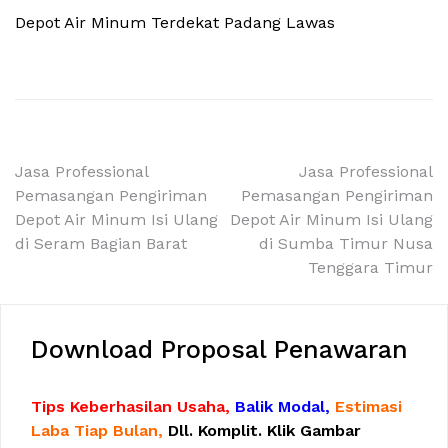
Depot Air Minum Terdekat Padang Lawas
Navigasi
Jasa Professional
Jasa Professional
Pemasangan Pengiriman
Pemasangan Pengiriman
pos
Depot Air Minum Isi Ulang
Depot Air Minum Isi Ulang
di Seram Bagian Barat
di Sumba Timur Nusa
Tenggara Timur
Download Proposal Penawaran
Tips Keberhasilan Usaha,
Balik Modal,
Estimasi
Laba Tiap Bulan,
Dll. Komplit. Klik Gambar