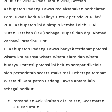
2008 â€“ 2013.Â Pada Tahun 2013, Setelah
Kabupaten Padang Lawas melaksanakan perhelatan
Pemilukada kedua kalinya untuk periode 2013 â€“
2018, Kabupaten ini dipimpin kembali oleh H. Ali
Sutan Harahap (TSO) sebagai Bupati dan drg. Ahmad
Zarnawi Pasaribu, Cht
Di Kabupaten Padang Lawas banyak terdapat potensi
wisata khususnya wisata wisata alam dan wisata
budaya. Potensi-potensi ini belum sempat dikelola
oleh pemerintah secara maksimal. Beberapa tempat
Wisata di Kabupaten Padang Lawas antara lain
sebagai berikut:
Pemandian Aek Siraisan di Siraisan, Kecamatan
Ulu Barumun