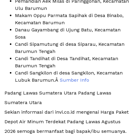
Pemandian Aek Milas di Paringgonan, Kecamatan
Ulu Barumun
Makam Oppu Parmata Sapihak di Desa Binabo,
Kecamatan Barumun
Danau Gayambang di Ujung Batu, Kecamatan
Sosa
Candi Sipamutung di desa Siparau, Kecamatan
Barumun Tengah
Candi Tandihat di Desa Tandihat, Kecamatan
Barumun Tengah
Candi Sangkilon di desa Sangkilon, Kecamatan
Lubuk Barumun.Â
Sumber Info
Padang Lawas Sumatera Utara Padang Lawas
Sumatera Utara
Sekian informasi dari invi.co.id mengenai Harga Paket
Depot Air Minum Terdekat Padang Lawas Agustus
2026 semoga bermanfaat bagi bapak/ibu semuanya.