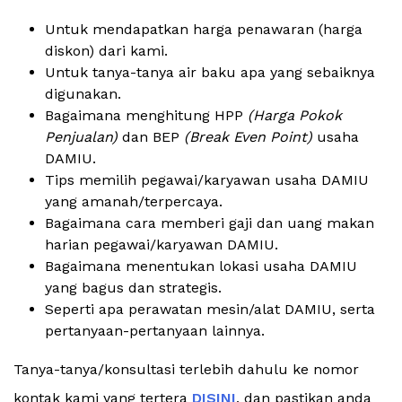
Untuk mendapatkan harga penawaran (harga
diskon) dari kami.
Untuk tanya-tanya air baku apa yang sebaiknya
digunakan.
Bagaimana menghitung HPP
(Harga Pokok
Penjualan)
dan BEP
(Break Even Point)
usaha
DAMIU.
Tips memilih pegawai/karyawan usaha DAMIU
yang amanah/terpercaya.
Bagaimana cara memberi gaji dan uang makan
harian pegawai/karyawan DAMIU.
Bagaimana menentukan lokasi usaha DAMIU
yang bagus dan strategis.
Seperti apa perawatan mesin/alat DAMIU, serta
pertanyaan-pertanyaan lainnya.
Tanya-tanya/konsultasi terlebih dahulu ke nomor
kontak kami yang tertera
DISINI
, dan pastikan anda