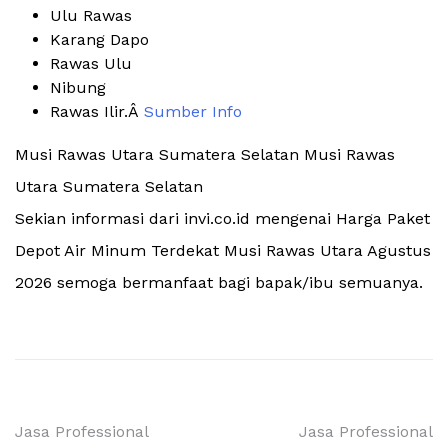
Ulu Rawas
Karang Dapo
Rawas Ulu
Nibung
Rawas Ilir.Â
Sumber Info
Musi Rawas Utara Sumatera Selatan Musi Rawas
Utara Sumatera Selatan
Sekian informasi dari invi.co.id mengenai Harga Paket
Depot Air Minum Terdekat Musi Rawas Utara Agustus
2026 semoga bermanfaat bagi bapak/ibu semuanya.
Navigasi
Jasa Professional
Jasa Professional