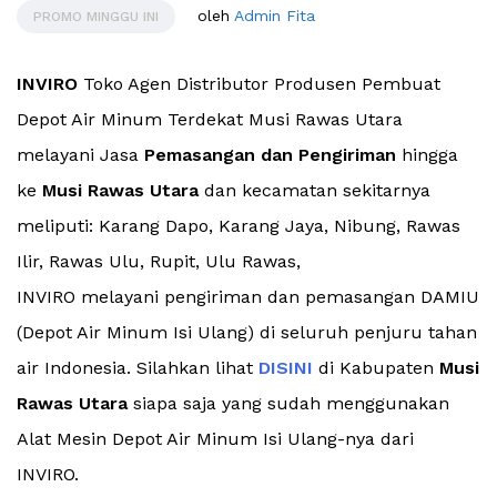
oleh
Admin Fita
PROMO MINGGU INI
INVIRO
Toko Agen Distributor Produsen Pembuat
Depot Air Minum Terdekat Musi Rawas Utara
melayani Jasa
Pemasangan dan Pengiriman
hingga
ke
Musi Rawas Utara
dan kecamatan sekitarnya
meliputi: Karang Dapo, Karang Jaya, Nibung, Rawas
Ilir, Rawas Ulu, Rupit, Ulu Rawas,
INVIRO melayani pengiriman dan pemasangan DAMIU
(Depot Air Minum Isi Ulang) di seluruh penjuru tahan
air Indonesia. Silahkan lihat
DISINI
di Kabupaten
Musi
Rawas Utara
siapa saja yang sudah menggunakan
Alat Mesin Depot Air Minum Isi Ulang-nya dari
INVIRO.