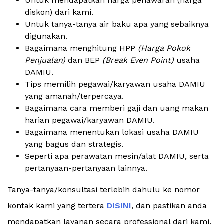
Untuk mendapatkan harga penawaran (harga
diskon) dari kami.
Untuk tanya-tanya air baku apa yang sebaiknya
digunakan.
Bagaimana menghitung HPP
(Harga Pokok
Penjualan)
dan BEP
(Break Even Point)
usaha
DAMIU.
Tips memilih pegawai/karyawan usaha DAMIU
yang amanah/terpercaya.
Bagaimana cara memberi gaji dan uang makan
harian pegawai/karyawan DAMIU.
Bagaimana menentukan lokasi usaha DAMIU
yang bagus dan strategis.
Seperti apa perawatan mesin/alat DAMIU, serta
pertanyaan-pertanyaan lainnya.
Tanya-tanya/konsultasi terlebih dahulu ke nomor
kontak kami yang tertera
DISINI
, dan pastikan anda
mendapatkan layanan secara professional dari kami.