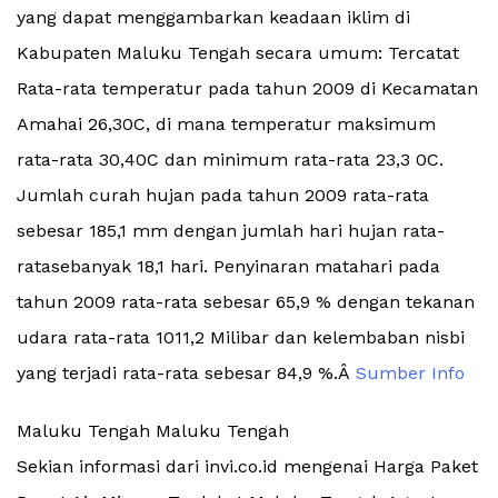
yang dapat menggambarkan keadaan iklim di
Kabupaten Maluku Tengah secara umum: Tercatat
Rata-rata temperatur pada tahun 2009 di Kecamatan
Amahai 26,30C, di mana temperatur maksimum
rata-rata 30,40C dan minimum rata-rata 23,3 0C.
Jumlah curah hujan pada tahun 2009 rata-rata
sebesar 185,1 mm dengan jumlah hari hujan rata-
ratasebanyak 18,1 hari. Penyinaran matahari pada
tahun 2009 rata-rata sebesar 65,9 % dengan tekanan
udara rata-rata 1011,2 Milibar dan kelembaban nisbi
yang terjadi rata-rata sebesar 84,9 %.Â
Sumber Info
Maluku Tengah Maluku Tengah
Sekian informasi dari invi.co.id mengenai Harga Paket