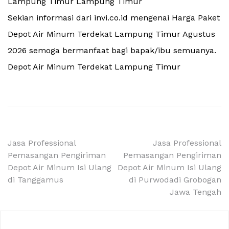
Lampung Timur Lampung Timur
Sekian informasi dari invi.co.id mengenai Harga Paket
Depot Air Minum Terdekat Lampung Timur Agustus
2026 semoga bermanfaat bagi bapak/ibu semuanya.
Depot Air Minum Terdekat Lampung Timur
Navigasi
Jasa Professional
Jasa Professional
Pemasangan Pengiriman
Pemasangan Pengiriman
pos
Depot Air Minum Isi Ulang
Depot Air Minum Isi Ulang
di Tanggamus
di Purwodadi Grobogan
Jawa Tengah