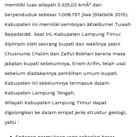
memiliki luas wilayah 5.325,03 kmÂ² dan
berpenduduk sebesar 1.008.797 jiwa (Statistik 2015).
Kabupaten ini memiliki semboyan â€œBumei Tuwah
Bepadanâ€. Saat ini, Kabupaten Lampung Timur
dipimpin oleh seorang bupati dan wakilnya yakni
Chusnunia Chalim dan Zaiful Bokhari karena masa
jabatan bupati sebelumnya, Erwin Arifin, telah usai
sebelum diadakannya pemilihan umum bupati.
Kabupaten ini sebelumnya termasuk dalam
Kabupaten Lampung Tengah.
Wilayah Kabupaten Lampung Timur dapat
digolongkan ke dalam empat jenis struktur geologi,
yaitu :
Endapan permukaan yang sebagian besar