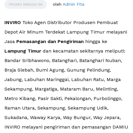
oleh
Admin Fita
PROMO MINGGU INI
INVIRO
Toko Agen Distributor Produsen Pembuat
Depot Air Minum Terdekat Lampung Timur melayani
Jasa
Pemasangan dan Pengiriman
hingga ke
Lampung Timur
dan kecamatan sekitarnya meliputi:
Bandar Sribhawono, Batanghari, Batanghari Nuban,
Braja Slebah, Bumi Agung, Gunung Pelindung,
Jabung, Labuhan Maringgai, Labuhan Ratu, Marga
Sekampung, Margatiga, Mataram Baru, Melinting,
Metro Kibang, Pasir Sakti, Pekalongan, Purbolinggo,
Raman Utara, Sekampung, Sekampung Udik,
Sukadana, Waway Karya, Way Bungur, Way Jepara,
INVIRO melayani pengiriman dan pemasangan DAMIU