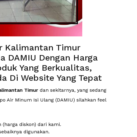
ur Kalimantan Timur
ha DAMIU Dengan Harga
duk Yang Berkualitas,
a Di Website Yang Tepat
alimantan Timur
dan sekitarnya, yang sedang
 Air Minum Isi Ulang (DAMIU) silahkan feel
harga diskon) dari kami.
sebaiknya digunakan.