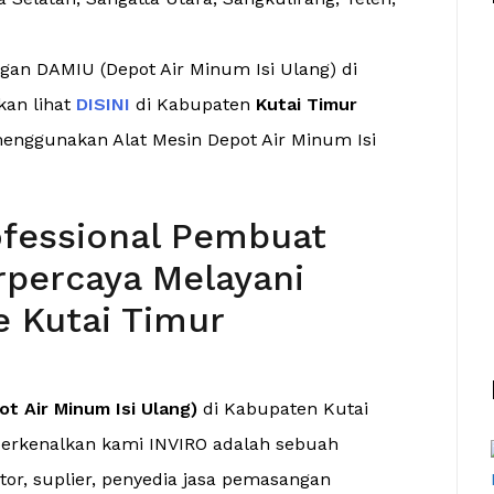
an DAMIU (Depot Air Minum Isi Ulang) di
kan lihat
DISINI
di Kabupaten
Kutai Timur
enggunakan Alat Mesin Depot Air Minum Isi
fessional Pembuat
percaya Melayani
e Kutai Timur
t Air Minum Isi Ulang)
di Kabupaten Kutai
erkenalkan kami INVIRO adalah sebuah
utor, suplier, penyedia jasa pemasangan