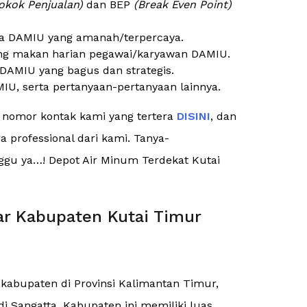
okok Penjualan)
dan BEP
(Break Even Point)
a DAMIU yang amanah/terpercaya.
ng makan harian pegawai/karyawan DAMIU.
DAMIU yang bagus dan strategis.
IU, serta pertanyaan-pertanyaan lainnya.
e nomor kontak kami yang tertera
DISINI
, dan
 professional dari kami. Tanya-
unggu ya…! Depot Air Minum Terdekat Kutai
ar Kabupaten Kutai Timur
kabupaten di Provinsi Kalimantan Timur,
 di Sangatta. Kabupaten ini memiliki luas