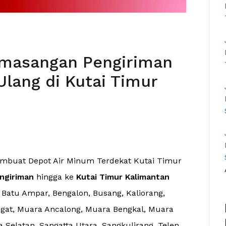
emasangan Pengiriman
Ulang di Kutai Timur
embuat Depot Air Minum Terdekat Kutai Timur
ngiriman
hingga ke
Kutai Timur Kalimantan
 Batu Ampar, Bengalon, Busang, Kaliorang,
gat, Muara Ancalong, Muara Bengkal, Muara
Selatan, Sangatta Utara, Sangkulirang, Telen,