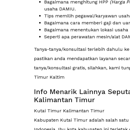
Bagaimana menghitung HPP
(Harga P
usaha DAMIU.
Tips memilih pegawai/karyawan usah
Bagaimana cara memberi gaji dan ua
Bagaimana menentukan lokasi usaha 
Seperti apa perawatan mesin/alat DAM
Tanya-tanya/konsultasi terlebih dahulu k
pastikan anda mendapatkan layanan secara
tanya/konsultasi gratis, silahkan, kami t
Timur Kaltim
Info Menarik Lainnya Seput
Kalimantan Timur
Kutai Timur Kalimantan Timur
Kabupaten Kutai Timur adalah salah satu 
Indonesia. Ibu kota kabupaten ini terletak