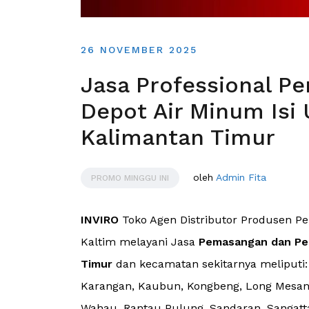
26 NOVEMBER 2025
Jasa Professional P
Depot Air Minum Isi 
Kalimantan Timur
oleh
Admin Fita
PROMO MINGGU INI
INVIRO
Toko Agen Distributor Produsen P
Kaltim melayani Jasa
Pemasangan dan Pe
Timur
dan kecamatan sekitarnya meliputi:
Karangan, Kaubun, Kongbeng, Long Mesan
Wahau, Rantau Pulung, Sandaran, Sangatta 