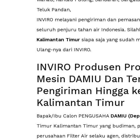
Teluk Pandan,
INVIRO melayani pengiriman dan pemasang
seluruh penjuru tahan air Indonesia. Silah
Kalimantan Timur
siapa saja yang sudah m
Ulang-nya dari INVIRO.
INVIRO Produsen Pro
Mesin DAMIU Dan Ter
Pengiriman Hingga k
Kalimantan Timur
Bapak/Ibu Calon PENGUSAHA
DAMIU (Depo
Timur Kalimantan Timur yang budiman, p
perusahaan Filter Air selaku agen, distrib