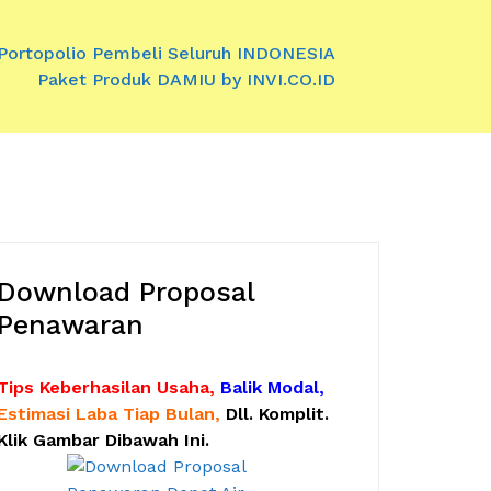
Portopolio Pembeli Seluruh INDONESIA
Paket Produk DAMIU by INVI.CO.ID
Download Proposal
Penawaran
Tips Keberhasilan Usaha,
Balik Modal,
Estimasi Laba Tiap Bulan,
Dll. Komplit.
Klik Gambar Dibawah Ini.