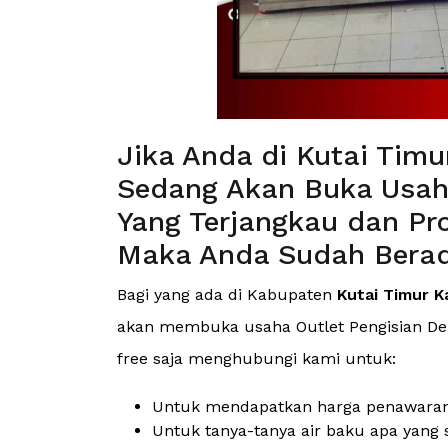
Jika Anda di Kutai Tim
Sedang Akan Buka Usa
Yang Terjangkau dan Pro
Maka Anda Sudah Berad
Bagi yang ada di Kabupaten
Kutai Timur K
akan membuka usaha Outlet Pengisian Depo
free saja menghubungi kami untuk:
Untuk mendapatkan harga penawaran (
Untuk tanya-tanya air baku apa yang 