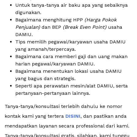
Untuk tanya-tanya air baku apa yang sebaiknya
digunakan.
Bagaimana menghitung HPP
(Harga Pokok
Penjualan)
dan BEP
(Break Even Point)
usaha
DAMIU.
Tips memilih pegawai/karyawan usaha DAMIU
yang amanah/terpercaya.
Bagaimana cara memberi gaji dan uang makan
harian pegawai/karyawan DAMIU.
Bagaimana menentukan lokasi usaha DAMIU
yang bagus dan strategis.
Seperti apa perawatan mesin/alat DAMIU, serta
pertanyaan-pertanyaan lainnya.
Tanya-tanya/konsultasi terlebih dahulu ke nomor
kontak kami yang tertera
DISINI
, dan pastikan anda
mendapatkan layanan secara professional dari kami.
Tanya-tanya/konsultasi gratis, silahkan, kami tunggu