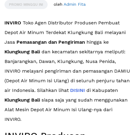
oleh
Admin Fita
PROMO MINGGU INI
INVIRO
Toko Agen Distributor Produsen Pembuat
Depot Air Minum Terdekat Klungkung Bali melayani
Jasa
Pemasangan dan Pengiriman
hingga ke
Klungkung Bali
dan kecamatan sekitarnya meliputi:
Banjarangkan, Dawan, Klungkung, Nusa Penida,
INVIRO melayani pengiriman dan pemasangan DAMIU
(Depot Air Minum Isi Ulang) di seluruh penjuru tahan
air Indonesia. Silahkan lihat
DISINI
di Kabupaten
Klungkung Bali
siapa saja yang sudah menggunakan
Alat Mesin Depot Air Minum Isi Ulang-nya dari
INVIRO.