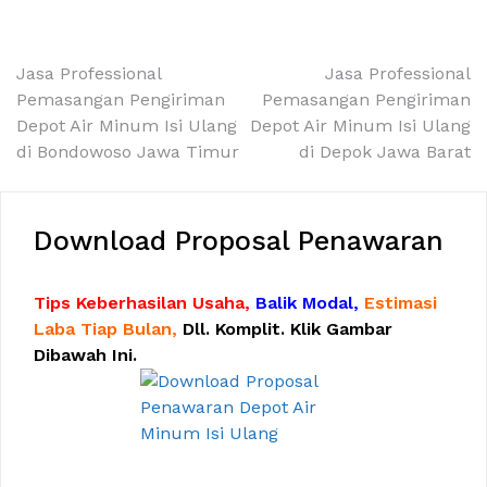
Navigasi
Jasa Professional
Jasa Professional
Pemasangan Pengiriman
Pemasangan Pengiriman
pos
Depot Air Minum Isi Ulang
Depot Air Minum Isi Ulang
di Bondowoso Jawa Timur
di Depok Jawa Barat
Download Proposal Penawaran
Tips Keberhasilan Usaha,
Balik Modal,
Estimasi
Laba Tiap Bulan,
Dll. Komplit. Klik Gambar
Dibawah Ini.