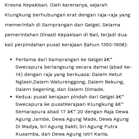
Kresna Kepakisan. Oleh karenanya, sejarah
Klungkung berhubungan erat dengan raja-raja yang
memerintah di Samprangan dan Gelgel. Selama
pemerintahan Dinasti Kepakisan di Bali, terjadi dua
kali perpindahan pusat kerajaan (tahun 1350-1908):
Pertama dari Samprangan ke Gelgel â€“
Swecapura berlangsung secara damai (abad ke-
14) dengan raja yang berkuasa: Dalem Ketut
Nglesir,Dalem Waturenggong, Dalem Bekung,
Dalem Segening, dan Dalem Dimade.
Kedua: pusat kerajaan pindah dari Gelgel â€“
Swecapura ke pusatKerajaan Klungkung â€“
Semarapura abad 17 â€“ 20 dengan Raja Dewa
Agung Jambe, Dewa Agung Made, Dewa Agung
Di Madya, Sri Agung Sakti, Sri Agung Putra
Kusamba, dan Dewa Agung Istri Kania.