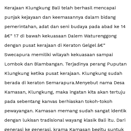
Kerajaan Klungkung Bali telah berhasil mencapai
punjak kejayaan dan keemasannya dalam bidang
pemerintahan, adat dan seni budaya pada abad ke 14
â€“ 17 di bawah kekuasaan Dalem Waturenggong
dengan pusat kerajaan di Keraton Gelgel â€“
Swecapura memiliki wilayah kekuasaan sampai
Lombok dan Blambangan. Terjadinya perang Puputan
Klungkung ketika pusat kerajaan. Klungkung sudah
berada di keraton Semarapura.Menyebut nama Desa
Kamasan, Klungkung, maka ingatan kita akan tertuju
pada sebentang kanvas berhiaskan tokoh-tokoh
pewayangan. Kamasan memang sudah sangat identik
dengan lukisan tradisional wayang klasik Bali itu. Dari
generasi ke generasi, krama Kamasan begitu suntuk