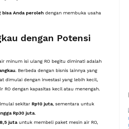
 bisa Anda peroleh
dengan membuka usaha
ngkau dengan Potensi
r minum isi ulang RO begitu diminati adalah
jangkau
. Berbeda dengan bisnis lainnya yang
 dimulai dengan investasi yang lebih kecil,
ir RO dengan kapasitas kecil atau menengah.
imulai sekitar
Rp10 juta
, sementara untuk
ingga Rp30 juta
.
8,5 juta
untuk membeli paket mesin air RO,