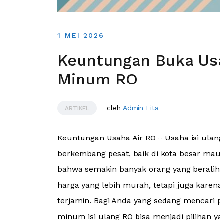
1 MEI 2026
Keuntungan Buka Usah
Minum RO
oleh
Admin Fita
ARTIKEL
Keuntungan Usaha Air RO ~ Usaha isi ula
berkembang pesat, baik di kota besar ma
bahwa semakin banyak orang yang beralih 
harga yang lebih murah, tetapi juga karena
terjamin. Bagi Anda yang sedang mencari 
minum isi ulang RO bisa menjadi pilihan y