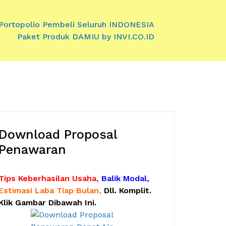
Portopolio Pembeli Seluruh INDONESIA
Paket Produk DAMIU by INVI.CO.ID
Download Proposal
Penawaran
Tips Keberhasilan Usaha,
Balik Modal,
Estimasi Laba Tiap Bulan,
Dll. Komplit.
Klik Gambar Dibawah Ini.