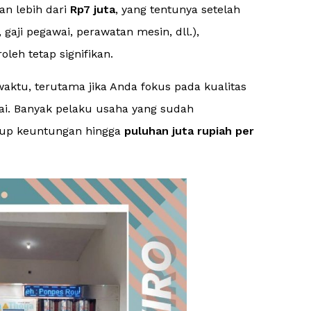
an lebih dari
Rp7 juta
, yang tentunya setelah
 gaji pegawai, perawatan mesin, dll.),
leh tetap signifikan.
aktu, terutama jika Anda fokus pada kualitas
i. Banyak pelaku usaha yang sudah
aup keuntungan hingga
puluhan juta rupiah per