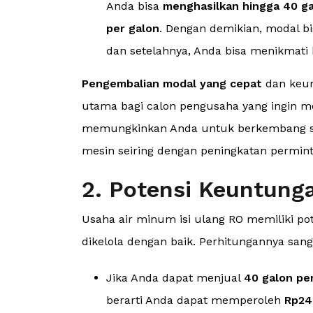
Anda bisa
menghasilkan hingga 40 ga
per galon
. Dengan demikian, modal b
dan setelahnya, Anda bisa menikmati
Pengembalian modal yang cepat
dan keun
utama bagi calon pengusaha yang ingin memu
memungkinkan Anda untuk berkembang s
mesin seiring dengan peningkatan permint
2. Potensi Keuntung
Usaha air minum isi ulang RO memiliki po
dikelola dengan baik. Perhitungannya sang
Jika Anda dapat menjual
40 galon per
berarti Anda dapat memperoleh
Rp24