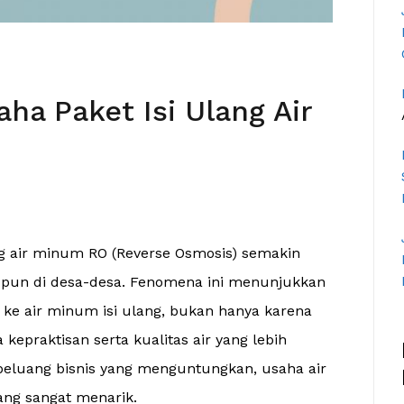
a Paket Isi Ulang Air
ng air minum RO (Reverse Osmosis) semakin
upun di desa-desa. Fenomena ini menunjukkan
ke air minum isi ulang, bukan hanya karena
 kepraktisan serta kualitas air yang lebih
peluang bisnis yang menguntungkan, usaha air
ang sangat menarik.