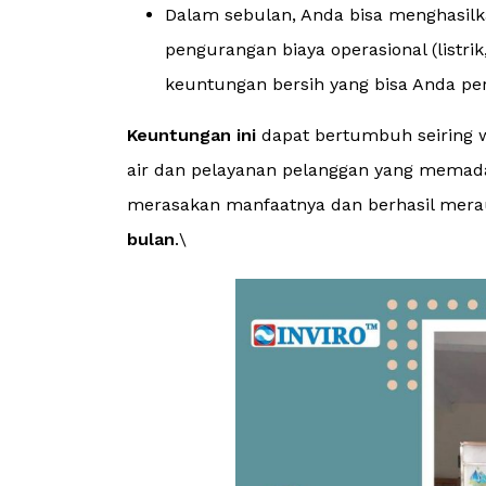
Dalam sebulan, Anda bisa menghasilk
pengurangan biaya operasional (listrik,
keuntungan bersih yang bisa Anda pero
Keuntungan ini
dapat bertumbuh seiring w
air dan pelayanan pelanggan yang memada
merasakan manfaatnya dan berhasil mer
bulan
.\