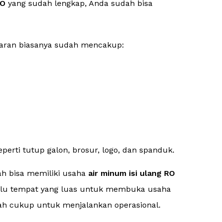
RO
yang sudah lengkap, Anda sudah bisa
asaran biasanya sudah mencakup:
eperti tutup galon, brosur, logo, dan spanduk.
dah bisa memiliki usaha
air minum isi ulang RO
 perlu tempat yang luas untuk membuka usaha
h cukup untuk menjalankan operasional.