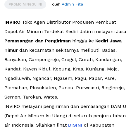
oleh
Admin Fita
PROMO MINGGU INI
INVIRO
Toko Agen Distributor Produsen Pembuat
Depot Air Minum Terdekat Kediri Jatim melayani Jasa
Pemasangan dan Pengiriman
hingga ke
Kediri Jawa
Timur
dan kecamatan sekitarnya meliputi: Badas,
Banyakan, Gampengrejo, Grogol, Gurah, Kandangan,
Kandat, Kayen Kidul, Kepung, Kras, Kunjang, Mojo,
Ngadiluwih, Ngancar, Ngasem, Pagu, Papar, Pare,
Plemahan, Plosoklaten, Puncu, Purwoasri, Ringinrejo,
Semen, Tarokan, Wates,
INVIRO melayani pengiriman dan pemasangan DAMIU
(Depot Air Minum Isi Ulang) di seluruh penjuru tahan
air Indonesia. Silahkan lihat
DISINI
di Kabupaten