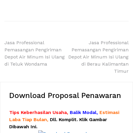
Navigasi
Jasa Professional
Jasa Professional
Pemasangan Pengiriman
Pemasangan Pengiriman
pos
Depot Air Minum Isi Ulang
Depot Air Minum Isi Ulang
di Teluk Wondama
di Berau Kalimantan
Timur
Download Proposal Penawaran
Tips Keberhasilan Usaha,
Balik Modal,
Estimasi
Laba Tiap Bulan,
Dll. Komplit. Klik Gambar
Dibawah Ini.