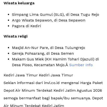
Wisata keluarga
Simpang Lima Gumul (SLG), di Desa Tugu Rejo
Argo Wisata Sepawon, di Desa Sepawon
Pagora di Kediri
Wisata religi
Masjid An-Nur Pare, di Desa Tulungrejo
Gereja Pohsarang, di Desa Semen
Makam Gus Miek (KH Hamim Tohari Djazuli) di
Desa Ploso, Kecamatan Mojo.Â
Sumber Info
Kediri Jawa Timur Kediri Jawa Timur
Sekian informasi dari invi.co.id mengenai Harga Paket
Depot Air Minum Terdekat Kediri Jatim Agustus 2026
semoga bermanfaat bagi bapak/ibu semuanya. Depot
Air Minum Terdekat Kediri Jatim