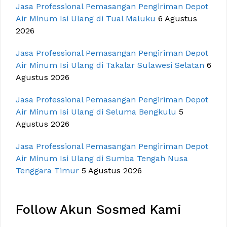
Jasa Professional Pemasangan Pengiriman Depot
Air Minum Isi Ulang di Tual Maluku
6 Agustus
2026
Jasa Professional Pemasangan Pengiriman Depot
Air Minum Isi Ulang di Takalar Sulawesi Selatan
6
Agustus 2026
Jasa Professional Pemasangan Pengiriman Depot
Air Minum Isi Ulang di Seluma Bengkulu
5
Agustus 2026
Jasa Professional Pemasangan Pengiriman Depot
Air Minum Isi Ulang di Sumba Tengah Nusa
Tenggara Timur
5 Agustus 2026
Follow Akun Sosmed Kami