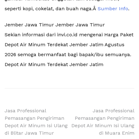
seperti kopi, cokelat, dan buah naga.Â
Sumber Info
.
Jember Jawa Timur Jember Jawa Timur
Sekian informasi dari invi.co.id mengenai Harga Paket
Depot Air Minum Terdekat Jember Jatim Agustus
2026 semoga bermanfaat bagi bapak/ibu semuanya.
Depot Air Minum Terdekat Jember Jatim
Navigasi
Jasa Professional
Jasa Professional
Pemasangan Pengiriman
Pemasangan Pengiriman
pos
Depot Air Minum Isi Ulang
Depot Air Minum Isi Ulang
di Blitar Jawa Timur
di Muara Enim