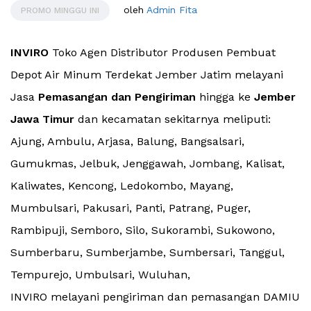
oleh
Admin Fita
PROMO MINGGU INI
INVIRO
Toko Agen Distributor Produsen Pembuat
Depot Air Minum Terdekat Jember Jatim melayani
Jasa
Pemasangan dan Pengiriman
hingga ke
Jember
Jawa Timur
dan kecamatan sekitarnya meliputi:
Ajung, Ambulu, Arjasa, Balung, Bangsalsari,
Gumukmas, Jelbuk, Jenggawah, Jombang, Kalisat,
Kaliwates, Kencong, Ledokombo, Mayang,
Mumbulsari, Pakusari, Panti, Patrang, Puger,
Rambipuji, Semboro, Silo, Sukorambi, Sukowono,
Sumberbaru, Sumberjambe, Sumbersari, Tanggul,
Tempurejo, Umbulsari, Wuluhan,
INVIRO melayani pengiriman dan pemasangan DAMIU