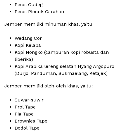
Pecel Gudeg
Pecel Pincuk Garahan
Jember memiliki minuman khas, yaitu:
Wedang Cor
Kopi Kelapa
Kopi Nongko (campuran kopi robusta dan
liberika)
Kopi Arabika lereng selatan Hyang Argopuro
(Durjo, Panduman, Sukmaelang, Ketajek)
Jember memiliki oleh-oleh khas, yaitu:
Suwar-suwir
Prol Tape
Pia Tape
Brownies Tape
Dodol Tape