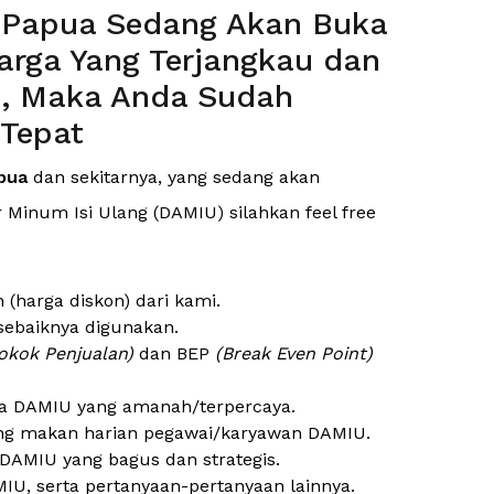
a Papua Sedang Akan Buka
rga Yang Terjangkau dan
s, Maka Anda Sudah
 Tepat
pua
dan sekitarnya, yang sedang akan
Minum Isi Ulang (DAMIU) silahkan feel free
harga diskon) dari kami.
sebaiknya digunakan.
okok Penjualan)
dan BEP
(Break Even Point)
a DAMIU yang amanah/terpercaya.
ng makan harian pegawai/karyawan DAMIU.
DAMIU yang bagus dan strategis.
IU, serta pertanyaan-pertanyaan lainnya.