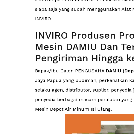
siapa saja yang sudah menggunakan Alat M
INVIRO.
INVIRO Produsen Pro
Mesin DAMIU Dan Ter
Pengiriman Hingga k
Bapak/Ibu Calon PENGUSAHA
DAMIU (Depo
Jaya Papua yang budiman, perkenalkan ka
selaku agen, distributor, suplier, penyed
penyedia berbagai macam peralatan yang me
Mesin Depot Air Minum Isi Ulang.