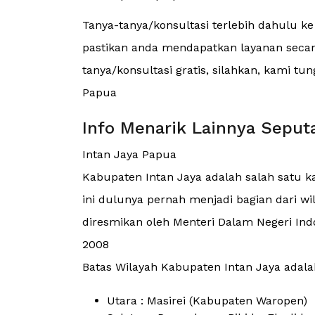
Tanya-tanya/konsultasi terlebih dahulu k
pastikan anda mendapatkan layanan secara
tanya/konsultasi gratis, silahkan, kami t
Papua
Info Menarik Lainnya Seput
Intan Jaya Papua
Kabupaten Intan Jaya adalah salah satu ka
ini dulunya pernah menjadi bagian dari wi
diresmikan oleh Menteri Dalam Negeri Ind
2008
Batas Wilayah Kabupaten Intan Jaya adalah
Utara : Masirei (Kabupaten Waropen)