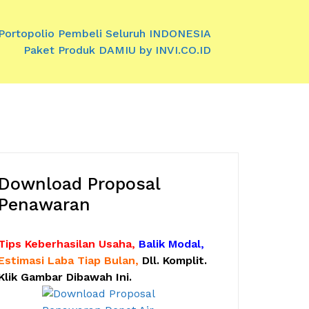
Portopolio Pembeli Seluruh INDONESIA
Paket Produk DAMIU by INVI.CO.ID
Download Proposal
Penawaran
Tips Keberhasilan Usaha,
Balik Modal,
Estimasi Laba Tiap Bulan,
Dll. Komplit.
Klik Gambar Dibawah Ini.