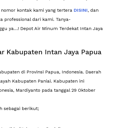
e nomor kontak kami yang tertera
DISINI
, dan
 professional dari kami. Tanya-
unggu ya…! Depot Air Minum Terdekat Intan Jaya
ar Kabupaten Intan Jaya Papua
bupaten di Provinsi Papua, Indonesia. Daerah
layah Kabupaten Paniai. Kabupaten ini
onesia, Mardiyanto pada tanggal 29 Oktober
 sebagai berikut;