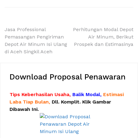
Navigasi
Jasa Professional
Perhitungan Modal Depot
Pemasangan Pengiriman
Air Minum, Berikut
pos
Depot Air Minum Isi Ulang
Prospek dan Estimasinya
di Aceh Singkil Aceh
Download Proposal Penawaran
Tips Keberhasilan Usaha,
Balik Modal,
Estimasi
Laba Tiap Bulan,
Dll. Komplit. Klik Gambar
Dibawah Ini.