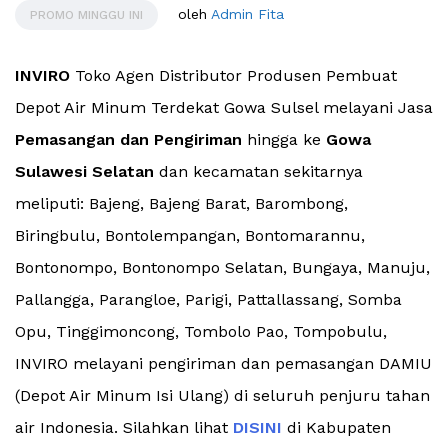
oleh
Admin Fita
PROMO MINGGU INI
INVIRO
Toko Agen Distributor Produsen Pembuat
Depot Air Minum Terdekat Gowa Sulsel melayani Jasa
Pemasangan dan Pengiriman
hingga ke
Gowa
Sulawesi Selatan
dan kecamatan sekitarnya
meliputi: Bajeng, Bajeng Barat, Barombong,
Biringbulu, Bontolempangan, Bontomarannu,
Bontonompo, Bontonompo Selatan, Bungaya, Manuju,
Pallangga, Parangloe, Parigi, Pattallassang, Somba
Opu, Tinggimoncong, Tombolo Pao, Tompobulu,
INVIRO melayani pengiriman dan pemasangan DAMIU
(Depot Air Minum Isi Ulang) di seluruh penjuru tahan
air Indonesia. Silahkan lihat
DISINI
di Kabupaten