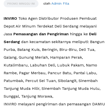
oleh
Admin Fita
PROMO MINGGU INI
INVIRO
Toko Agen Distributor Produsen Pembuat
Depot Air Minum Terdekat Deli Serdang melayani
Jasa
Pemasangan dan Pengiriman
hingga ke
Deli
Serdang
dan kecamatan sekitarnya meliputi: Bangun
Purba, Batang Kuis, Beringin, Biru-Biru, Deli Tua,
Galang, Gunung Meriah, Hamparan Perak,
Kutalimbaru, Labuhan Deli, Lubuk Pakam, Namo
Rambe, Pagar Merbau, Pancur Batu, Pantai Labu,
Patumbak, Percut Sei Tuan, Sibolangit, Sinembah
Tanjung Muda Hilir, Sinembah Tanjung Muda Hulu,
Sunggal, Tanjung Morawa,
INVIRO melayani pengiriman dan pemasangan DAMIU