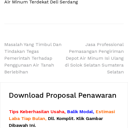
Air Minum Terdekat Deli Serdang
Navigasi
Masalah Yang Timbul Dan
Jasa Professional
Tindakan Tegas
Pemasangan Pengiriman
pos
Pemerintah Terhadap
Depot Air Minum Isi Ulang
Penggunaan Air Tanah
di Solok Selatan Sumatera
Berlebihan
Selatan
Download Proposal Penawaran
Tips Keberhasilan Usaha,
Balik Modal,
Estimasi
Laba Tiap Bulan,
Dll. Komplit. Klik Gambar
Dibawah Ini.