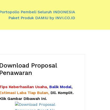
Portopolio Pembeli Seluruh INDONESIA
Paket Produk DAMIU by INVI.CO.ID
Download Proposal
Penawaran
Tips Keberhasilan Usaha,
Balik Modal,
Estimasi Laba Tiap Bulan,
Dll. Komplit.
Klik Gambar Dibawah Ini.