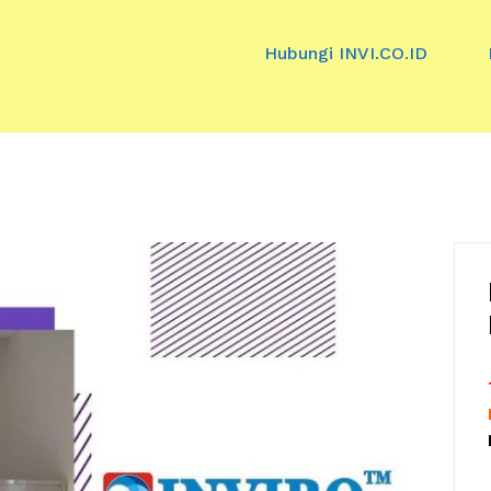
Hubungi INVI.CO.ID