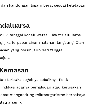
, dan kandungan logam berat sesuai ketetapan
adaluarsa
iliki tanggal kedaluwarsa. Jika terlalu lama
gi jika terpapar sinar matahari langsung. Oleh
masan yang masih jauh dari tanggal
ejuk.
k Kemasan
au terbuka segelnya sebaiknya tidak
i indikasi adanya pemalsuan atau kerusakan
si dapat mengandung mikroorganisme berbahaya
atau arsenik.