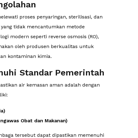
engolahan
ewati proses penyaringan, sterilisasi, dan
uk yang tidak mencantumkan metode
ogi modern seperti reverse osmosis (RO),
unakan oleh produsen berkualitas untuk
 dan kontaminan kimia.
nuhi Standar Pemerintah
astikan air kemasan aman adalah dengan
ki:
ia)
Pengawas Obat dan Makanan)
embaga tersebut dapat dipastikan memenuhi