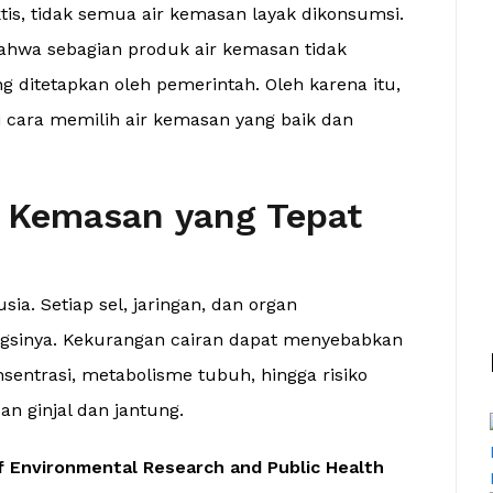
tis, tidak semua air kemasan layak dikonsumsi.
ahwa sebagian produk air kemasan tidak
 ditetapkan oleh pemerintah. Oleh karena itu,
cara memilih air kemasan yang baik dan
 Kemasan yang Tepat
a. Setiap sel, jaringan, dan organ
gsinya. Kekurangan cairan dapat menyebabkan
entrasi, metabolisme tubuh, hingga risiko
n ginjal dan jantung.
of Environmental Research and Public Health