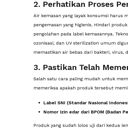
2. Perhatikan Proses P
Air kemasan yang layak konsumsi harus mel
pengemasan yang higienis. Hindari prod
pengolahan pada label kemasannya. Teknol
ozonisasi, dan UV sterilization umum dig
memastikan air bebas dari bakteri, virus,
3. Pastikan Telah Meme
Salah satu cara paling mudah untuk mem
memeriksa apakah produk tersebut memili
Label SNI (Standar Nasional Indones
Nomor izin edar dari BPOM (Badan 
Produk yang sudah lolos uji dari kedua l