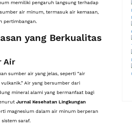
num memiliki pengaruh langsung terhadap
an sumber air minum, termasuk air kemasan,
h pertimbangan.
asan yang Berkualitas
 Air
 sumber air yang jelas, seperti “air
 vulkanik.” Air yang bersumber dari
ng mineral alami yang bermanfaat bagi
Menurut
Jurnal Kesehatan Lingkungan
erti magnesium dalam air minum berperan
sistem saraf.