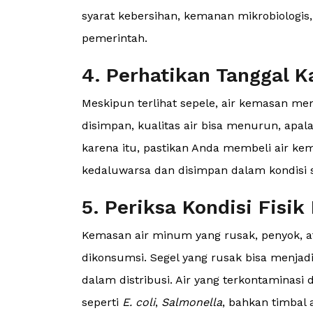
syarat kebersihan, kemanan mikrobiologis
pemerintah.
4. Perhatikan Tanggal K
Meskipun terlihat sepele, air kemasan mem
disimpan, kualitas air bisa menurun, apala
karena itu, pastikan Anda membeli air ke
kedaluwarsa dan disimpan dalam kondisi s
5. Periksa Kondisi Fisi
Kemasan air minum yang rusak, penyok, at
dikonsumsi. Segel yang rusak bisa menjad
dalam distribusi. Air yang terkontamina
seperti
E. coli
,
Salmonella
, bahkan timbal 