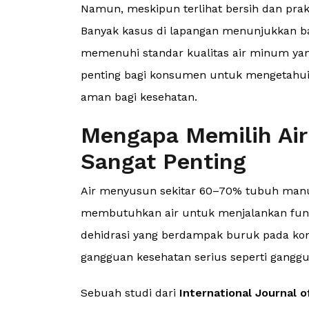
Namun, meskipun terlihat bersih dan prak
Banyak kasus di lapangan menunjukkan b
memenuhi standar kualitas air minum yang
penting bagi konsumen untuk mengetahui 
aman bagi kesehatan.
Mengapa Memilih Air
Sangat Penting
Air menyusun sekitar 60–70% tubuh manusi
membutuhkan air untuk menjalankan fun
dehidrasi yang berdampak buruk pada kons
gangguan kesehatan serius seperti ganggua
Sebuah studi dari
International Journal 