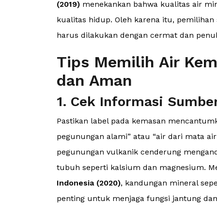
(2019)
menekankan bahwa kualitas air mi
kualitas hidup. Oleh karena itu, pemilih
harus dilakukan dengan cermat dan penu
Tips Memilih Air Kem
dan Aman
1. Cek Informasi Sumber
Pastikan label pada kemasan mencantumkan
pegunungan alami” atau “air dari mata air
pegunungan vulkanik cenderung mengandu
tubuh seperti kalsium dan magnesium. 
Indonesia (2020)
, kandungan mineral sep
penting untuk menjaga fungsi jantung dan 