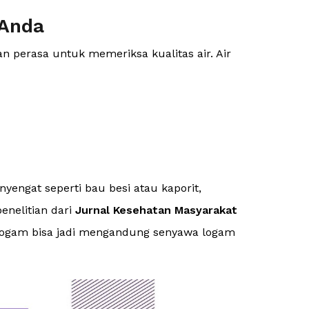
 Anda
n perasa untuk memeriksa kualitas air. Air
yengat seperti bau besi atau kaporit,
enelitian dari
Jurnal Kesehatan Masyarakat
 logam bisa jadi mengandung senyawa logam