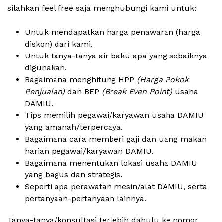
silahkan feel free saja menghubungi kami untuk:
Untuk mendapatkan harga penawaran (harga
diskon) dari kami.
Untuk tanya-tanya air baku apa yang sebaiknya
digunakan.
Bagaimana menghitung HPP
(Harga Pokok
Penjualan)
dan BEP
(Break Even Point)
usaha
DAMIU.
Tips memilih pegawai/karyawan usaha DAMIU
yang amanah/terpercaya.
Bagaimana cara memberi gaji dan uang makan
harian pegawai/karyawan DAMIU.
Bagaimana menentukan lokasi usaha DAMIU
yang bagus dan strategis.
Seperti apa perawatan mesin/alat DAMIU, serta
pertanyaan-pertanyaan lainnya.
Tanya-tanya/konsultasi terlebih dahulu ke nomor