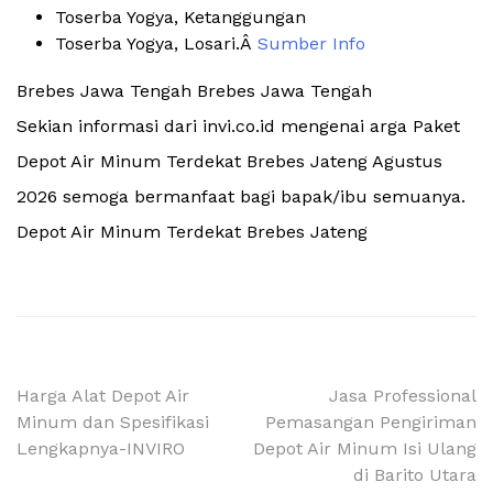
Toserba Yogya, Ketanggungan
Toserba Yogya, Losari.Â
Sumber Info
Brebes Jawa Tengah Brebes Jawa Tengah
Sekian informasi dari invi.co.id mengenai arga Paket
Depot Air Minum Terdekat Brebes Jateng Agustus
2026 semoga bermanfaat bagi bapak/ibu semuanya.
Depot Air Minum Terdekat Brebes Jateng
Navigasi
Harga Alat Depot Air
Jasa Professional
Minum dan Spesifikasi
Pemasangan Pengiriman
pos
Lengkapnya-INVIRO
Depot Air Minum Isi Ulang
di Barito Utara