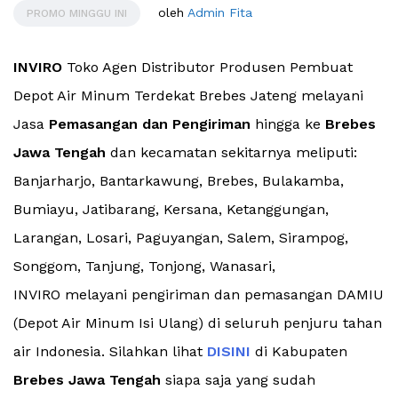
oleh
Admin Fita
PROMO MINGGU INI
INVIRO
Toko Agen Distributor Produsen Pembuat
Depot Air Minum Terdekat Brebes Jateng melayani
Jasa
Pemasangan dan Pengiriman
hingga ke
Brebes
Jawa Tengah
dan kecamatan sekitarnya meliputi:
Banjarharjo, Bantarkawung, Brebes, Bulakamba,
Bumiayu, Jatibarang, Kersana, Ketanggungan,
Larangan, Losari, Paguyangan, Salem, Sirampog,
Songgom, Tanjung, Tonjong, Wanasari,
INVIRO melayani pengiriman dan pemasangan DAMIU
(Depot Air Minum Isi Ulang) di seluruh penjuru tahan
air Indonesia. Silahkan lihat
DISINI
di Kabupaten
Brebes Jawa Tengah
siapa saja yang sudah