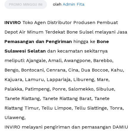
oleh
Admin Fita
PROMO MINGGU INI
INVIRO
Toko Agen Distributor Produsen Pembuat
Depot Air Minum Terdekat Bone Sulsel melayani Jasa
Pemasangan dan Pengiriman
hingga ke
Bone
Sulawesi Selatan
dan kecamatan sekitarnya
meliputi: Ajangale, Amali, Awangpone, Barebbo,
Bengo, Bontocani, Cenrana, Cina, Dua Boccoe, Kahu,
Kajuara, Lamuru, Lappariaja, Libureng, Mare,
Palakka, Patimpeng, Ponre, Salomekko, Sibulue,
Tanete Riattang, Tanete Riattang Barat, Tanete
Riattang Timur, Tellu Limpoe, Tellu Siattinge, Tonra,
Ulaweng,
INVIRO melayani pengiriman dan pemasangan DAMIU