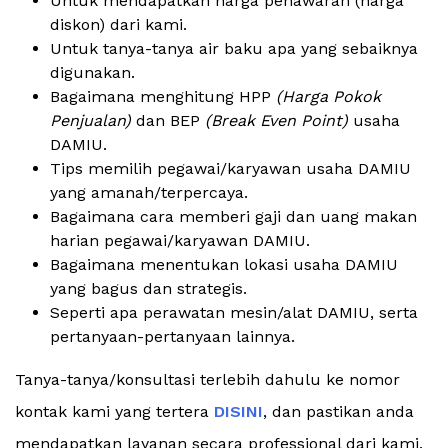
Untuk mendapatkan harga penawaran (harga
diskon) dari kami.
Untuk tanya-tanya air baku apa yang sebaiknya
digunakan.
Bagaimana menghitung HPP
(Harga Pokok
Penjualan)
dan BEP
(Break Even Point)
usaha
DAMIU.
Tips memilih pegawai/karyawan usaha DAMIU
yang amanah/terpercaya.
Bagaimana cara memberi gaji dan uang makan
harian pegawai/karyawan DAMIU.
Bagaimana menentukan lokasi usaha DAMIU
yang bagus dan strategis.
Seperti apa perawatan mesin/alat DAMIU, serta
pertanyaan-pertanyaan lainnya.
Tanya-tanya/konsultasi terlebih dahulu ke nomor
kontak kami yang tertera
DISINI
, dan pastikan anda
mendapatkan layanan secara professional dari kami.