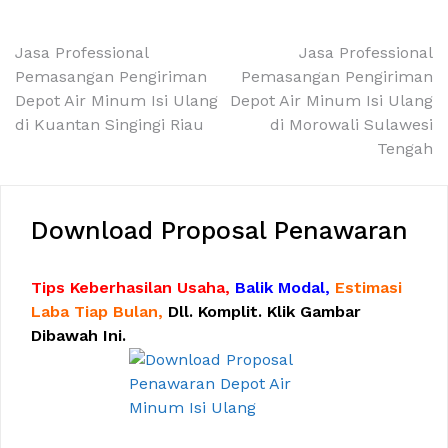
Navigasi
Jasa Professional
Jasa Professional
Pemasangan Pengiriman
Pemasangan Pengiriman
pos
Depot Air Minum Isi Ulang
Depot Air Minum Isi Ulang
di Kuantan Singingi Riau
di Morowali Sulawesi
Tengah
Download Proposal Penawaran
Tips Keberhasilan Usaha,
Balik Modal,
Estimasi
Laba Tiap Bulan,
Dll. Komplit. Klik Gambar
Dibawah Ini.