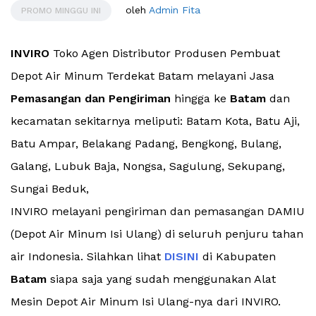
oleh
Admin Fita
PROMO MINGGU INI
INVIRO
Toko Agen Distributor Produsen Pembuat
Depot Air Minum Terdekat Batam melayani Jasa
Pemasangan dan Pengiriman
hingga ke
Batam
dan
kecamatan sekitarnya meliputi: Batam Kota, Batu Aji,
Batu Ampar, Belakang Padang, Bengkong, Bulang,
Galang, Lubuk Baja, Nongsa, Sagulung, Sekupang,
Sungai Beduk,
INVIRO melayani pengiriman dan pemasangan DAMIU
(Depot Air Minum Isi Ulang) di seluruh penjuru tahan
air Indonesia. Silahkan lihat
DISINI
di Kabupaten
Batam
siapa saja yang sudah menggunakan Alat
Mesin Depot Air Minum Isi Ulang-nya dari INVIRO.