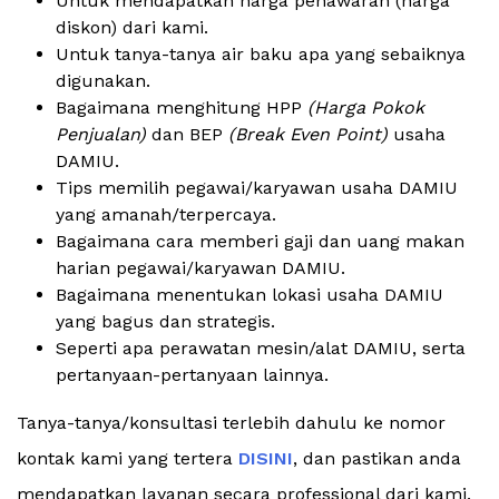
Untuk mendapatkan harga penawaran (harga
diskon) dari kami.
Untuk tanya-tanya air baku apa yang sebaiknya
digunakan.
Bagaimana menghitung HPP
(Harga Pokok
Penjualan)
dan BEP
(Break Even Point)
usaha
DAMIU.
Tips memilih pegawai/karyawan usaha DAMIU
yang amanah/terpercaya.
Bagaimana cara memberi gaji dan uang makan
harian pegawai/karyawan DAMIU.
Bagaimana menentukan lokasi usaha DAMIU
yang bagus dan strategis.
Seperti apa perawatan mesin/alat DAMIU, serta
pertanyaan-pertanyaan lainnya.
Tanya-tanya/konsultasi terlebih dahulu ke nomor
kontak kami yang tertera
DISINI
, dan pastikan anda
mendapatkan layanan secara professional dari kami.