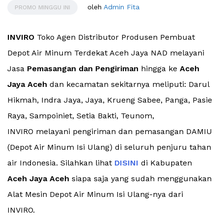
oleh
Admin Fita
PROMO MINGGU INI
INVIRO
Toko Agen Distributor Produsen Pembuat
Depot Air Minum Terdekat Aceh Jaya NAD melayani
Jasa
Pemasangan dan Pengiriman
hingga ke
Aceh
Jaya Aceh
dan kecamatan sekitarnya meliputi: Darul
Hikmah, Indra Jaya, Jaya, Krueng Sabee, Panga, Pasie
Raya, Sampoiniet, Setia Bakti, Teunom,
INVIRO melayani pengiriman dan pemasangan DAMIU
(Depot Air Minum Isi Ulang) di seluruh penjuru tahan
air Indonesia. Silahkan lihat
DISINI
di Kabupaten
Aceh Jaya Aceh
siapa saja yang sudah menggunakan
Alat Mesin Depot Air Minum Isi Ulang-nya dari
INVIRO.