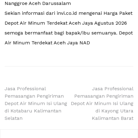
Nanggroe Aceh Darussalam
Sekian informasi dari invi.co.id mengenai Harga Paket
Depot Air Minum Terdekat Aceh Jaya Agustus 2026
semoga bermanfaat bagi bapak/ibu semuanya. Depot
Air Minum Terdekat Aceh Jaya NAD
Navigasi
Jasa Professional
Jasa Professional
Pemasangan Pengiriman
Pemasangan Pengiriman
pos
Depot Air Minum Isi Ulang
Depot Air Minum Isi Ulang
di Kotabaru Kalimantan
di Kayong Utara
Selatan
Kalimantan Barat