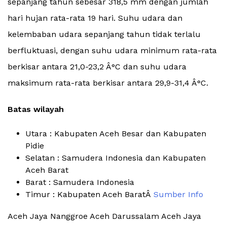
sepanjang tahun sebesar 318,5 mm dengan jumlah
hari hujan rata-rata 19 hari. Suhu udara dan
kelembaban udara sepanjang tahun tidak terlalu
berfluktuasi, dengan suhu udara minimum rata-rata
berkisar antara 21,0-23,2 Â°C dan suhu udara
maksimum rata-rata berkisar antara 29,9-31,4 Â°C.
Batas wilayah
Utara : Kabupaten Aceh Besar dan Kabupaten
Pidie
Selatan : Samudera Indonesia dan Kabupaten
Aceh Barat
Barat : Samudera Indonesia
Timur : Kabupaten Aceh BaratÂ
Sumber Info
Aceh Jaya Nanggroe Aceh Darussalam Aceh Jaya